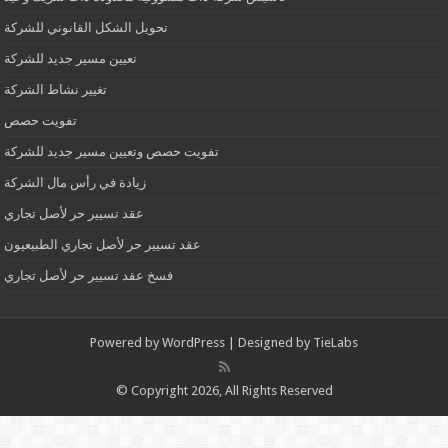
تحويل الشكل القانوني للشركة
تعيين مسير جديد للشركة
تغيير نشاط الشركة
تفويت حصص
تفويت حصص وتعيين مسير جديد للشركة
زيادة في رأس مال الشركة
عقد تسيير حر لأصل تجاري
عقد تسيير حر لأصل تجاري الطبيعيون
فسخ عقد تسيير حر لأصل تجاري
Powered by
WordPress
| Designed by
TieLabs
© Copyright 2026, All Rights Reserved