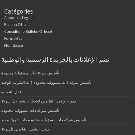
Catégories
Annonces Légales
Bulletin Officiel
Consulter le Bulletin Officiel
Formalités
Non classé
نشر الإعلانات بالجريدة الرسمية والوطنية
تأسيس شركة ذات مسؤولية محدودة
تأسيس شركة ذات مسؤولية محدودة ذات الشريك الوحيد
قفل التصفية
نموذج لإعلان القانوني لإشعار بالتغيير حل شركة
تأسيس شركة ذات مسؤولية محدودة
تأسيس شركة ذات مسؤولية محدودة ذات شريك وحيد
تحويل الشكل القانوني للشركة