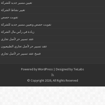
تعيين مسير جديد للشركة
تغيير نشاط الشركة
تفويت حصص
تفويت حصص وتعيين مسير جديد للشركة
زيادة في رأس مال الشركة
عقد تسيير حر لأصل تجاري
عقد تسيير حر لأصل تجاري الطبيعيون
فسخ عقد تسيير حر لأصل تجاري
Powered by
WordPress
| Designed by
TieLabs
© Copyright 2026, All Rights Reserved