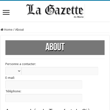
Home
/
About
About
Personne a contacter:
E-mail:
Téléphone: