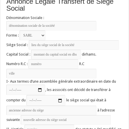
Annonce Légale Transfert de Siège
Social
Dénomination Sociale :
Forme :
Siège Social :
Capital Social :
dirhams.
Numéro R.C :
R.C
I- Aux termes d’une assemblée générale extraordinaire en date du
, les associés ont décidé de transférer à
compter du
le siège social qui était à
à l’adresse
suivante