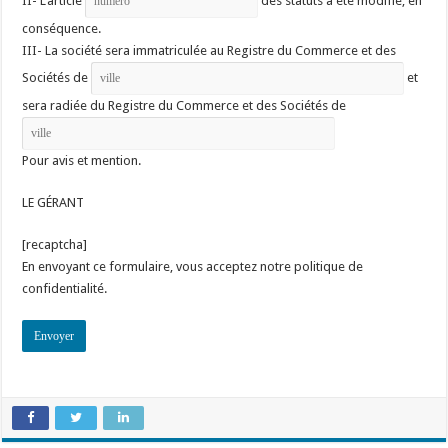
II- L’article
des statuts a été modifié, en
conséquence.
III- La société sera immatriculée au Registre du Commerce et des
Sociétés de
et
sera radiée du Registre du Commerce et des Sociétés de
Pour avis et mention.
LE GÉRANT
[recaptcha]
En envoyant ce formulaire, vous acceptez notre politique de
confidentialité.