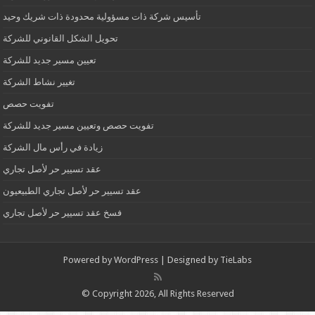
تأسيس شركة ذات مسؤولية محدودة ذات شريك وحيد
تحويل الشكل القانوني للشركة
تعيين مسير جديد للشركة
تغيير نشاط الشركة
تفويت حصص
تفويت حصص وتعيين مسير جديد للشركة
زيادة في رأس مال الشركة
عقد تسيير حر لأصل تجاري
عقد تسيير حر لأصل تجاري الطبيعيون
فسخ عقد تسيير حر لأصل تجاري
Powered by
WordPress
| Designed by
TieLabs
© Copyright 2026, All Rights Reserved