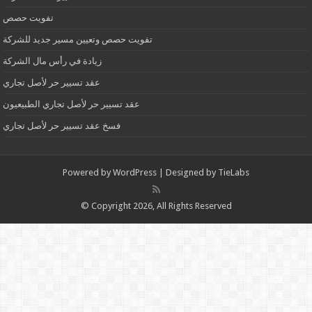
تفويت حصص
تفويت حصص وتعيين مسير جديد للشركة
زيادة في رأس مال الشركة
عقد تسيير حر لأصل تجاري
عقد تسيير حر لأصل تجاري الطبيعيون
فسخ عقد تسيير حر لأصل تجاري
Powered by
WordPress
| Designed by
TieLabs
© Copyright 2026, All Rights Reserved