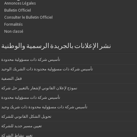
Annonces Légales
Bulletin Officiel
Consulter le Bulletin Officiel
Formalités
Non classé
نشر الإعلانات بالجريدة الرسمية والوطنية
تأسيس شركة ذات مسؤولية محدودة
تأسيس شركة ذات مسؤولية محدودة ذات الشريك الوحيد
قفل التصفية
نموذج لإعلان القانوني لإشعار بالتغيير حل شركة
تأسيس شركة ذات مسؤولية محدودة
تأسيس شركة ذات مسؤولية محدودة ذات شريك وحيد
تحويل الشكل القانوني للشركة
تعيين مسير جديد للشركة
تغيير نشاط الشركة