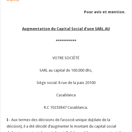
Pour avis et mention.
Augmentation du Capital Social d’une SARL.AU
**********
VOTRE SOCIÉTÉ
SARL au capital de 100.000 dhs,
Siège social: 8 rue de la paix 20100
Casablanca
R.C 10253847 Casablanca.
I
– Aux termes des décisions de l’associé unique du[date de la
décision], il a été décidé d’augmenter le montant du capital social