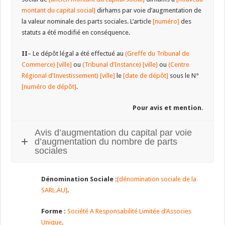
montant du capital social]
dirhams par voie d’augmentation de
la valeur nominale des parts sociales. L’article
[numéro]
des
statuts a été modifié en conséquence.
II
– Le dépôt légal a été effectué au
(Greffe du Tribunal de
Commerce) [ville]
ou
(Tribunal d’Instance) [ville]
ou
(Centre
Régional d’Investissement) [ville]
le
[date de dépôt]
sous le N°
[numéro de dépôt]
.
Pour avis et mention.
Avis d’augmentation du capital par voie
d’augmentation du nombre de parts
sociales
Dénomination Sociale :
[dénomination sociale de la
SARL.AU]
.
Forme :
Société A Responsabilité Limitée d’Associes
Unique
.