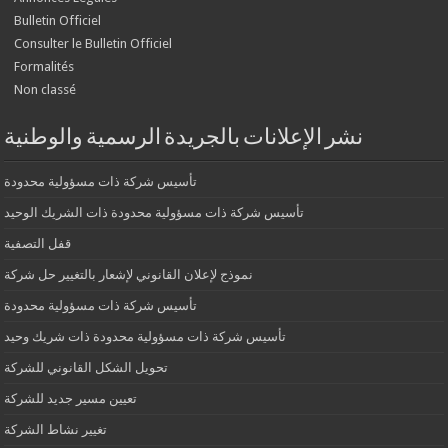
Bulletin Officiel
Consulter le Bulletin Officiel
Formalités
Non classé
نشر الإعلانات بالجريدة الرسمية والوطنية
تأسيس شركة ذات مسؤولية محدودة
تأسيس شركة ذات مسؤولية محدودة ذات الشريك الوحيد
قفل التصفية
نموذج لإعلان القانوني لإشعار بالتغيير حل شركة
تأسيس شركة ذات مسؤولية محدودة
تأسيس شركة ذات مسؤولية محدودة ذات شريك وحيد
تحويل الشكل القانوني للشركة
تعيين مسير جديد للشركة
تغيير نشاط الشركة