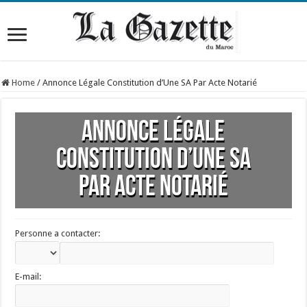
Home
/
Annonce Légale Constitution d’Une SA Par Acte Notarié
Annonce Légale
Constitution d’Une SA
Par Acte Notarié
Personne a contacter:
E-mail: