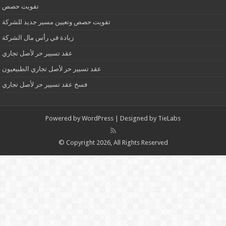
تفويت حصص
تفويت حصص وتعيين مسير جديد للشركة
زيادة في رأس مال الشركة
عقد تسيير حر لأصل تجاري
عقد تسيير حر لأصل تجاري الطبيعيون
فسخ عقد تسيير حر لأصل تجاري
Powered by
WordPress
| Designed by
TieLabs
© Copyright 2026, All Rights Reserved