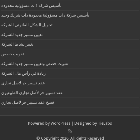
تأسيس شركة ذات مسؤولية محدودة
تأسيس شركة ذات مسؤولية محدودة ذات شريك وحيد
تحويل الشكل القانوني للشركة
تعيين مسير جديد للشركة
تغيير نشاط الشركة
تفويت حصص
تفويت حصص وتعيين مسير جديد للشركة
زيادة في رأس مال الشركة
عقد تسيير حر لأصل تجاري
عقد تسيير حر لأصل تجاري الطبيعيون
فسخ عقد تسيير حر لأصل تجاري
Powered by
WordPress
| Designed by
TieLabs
© Copyright 2026, All Rights Reserved