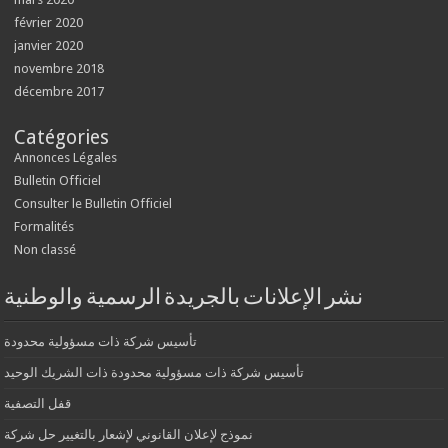
février 2020
janvier 2020
novembre 2018
décembre 2017
Catégories
Annonces Légales
Bulletin Officiel
Consulter le Bulletin Officiel
Formalités
Non classé
نشر الإعلانات بالجريدة الرسمية والوطنية
تأسيس شركة ذات مسؤولية محدودة
تأسيس شركة ذات مسؤولية محدودة ذات الشريك الوحيد
قفل التصفية
نموذج لإعلان القانوني لإشعار بالتغيير حل شركة