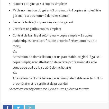
Statuts(3 originaux + 4 copies simples);
PV de nomination du gérant(3 originaux + 4 copies simples)Si le
gérant n’est pas nommé dans les statuts;
Pièce d’identité(3 copies simples) du gérant
Certificat négatif(4 copies simples)
Contrat de bail légalisé(original + copie simple + 2 copies
authentiques) avec certificat de propriété récent (moins de 3
mois);
Ou
Attestation de domiciliation par un patentable(original légalisé +
copie simple)avec attestation de la taxe professionnelle et le
contrat de bail de la société domiciliataire
Ou
Attestation de domiciliation par un non patentable avec la CIN du
propriétaire et le certificat de propriété
Si l’activité est réglementée il y a d’autres pièces a fournir.