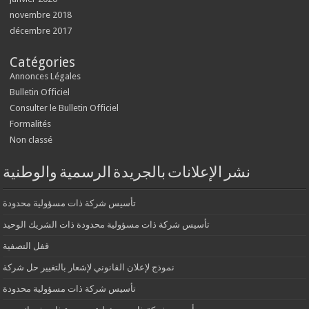
novembre 2018
décembre 2017
Catégories
Annonces Légales
Bulletin Officiel
Consulter le Bulletin Officiel
Formalités
Non classé
نشر الإعلانات بالجريدة الرسمية والوطنية
تأسيس شركة ذات مسؤولية محدودة
تأسيس شركة ذات مسؤولية محدودة ذات الشريك الوحيد
قفل التصفية
نموذج لإعلان القانوني لإشعار بالتغيير حل شركة
تأسيس شركة ذات مسؤولية محدودة