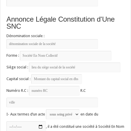
Annonce Légale Constitution d'Une
SNC
Dénomination sociale :
Forme :
Siège social :
Capital social :
Numéro R.C :
R.C
I- Aux termes d’un acte
en date du
, il a été constitué une société à Société En Nom