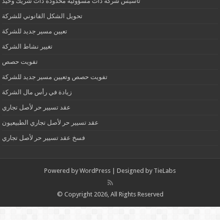
تأسيس شركة ذات مسؤولية محدودة ذات شريك وحيد
تحويل الشكل القانوني للشركة
تعيين مسير جديد للشركة
تغيير نشاط الشركة
تفويت حصص
تفويت حصص وتعيين مسير جديد للشركة
زيادة في رأس مال الشركة
عقد تسيير حر لأصل تجاري
عقد تسيير حر لأصل تجاري الطبيعيون
فسخ عقد تسيير حر لأصل تجاري
Powered by
WordPress
| Designed by
TieLabs
© Copyright 2026, All Rights Reserved