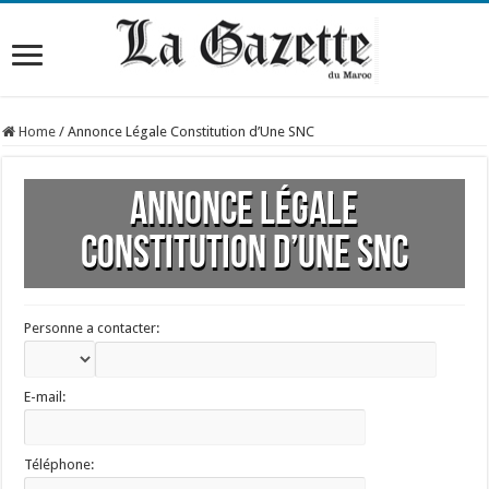
Home
/
Annonce Légale Constitution d’Une SNC
Annonce Légale
Constitution d’Une SNC
Personne a contacter:
E-mail:
Téléphone: