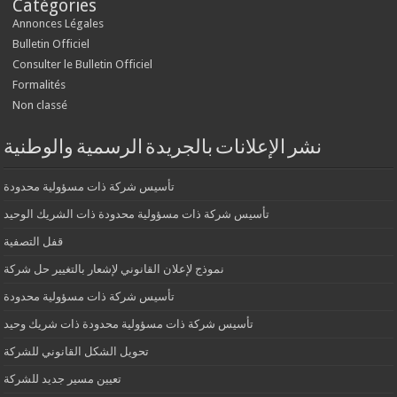
Catégories
Annonces Légales
Bulletin Officiel
Consulter le Bulletin Officiel
Formalités
Non classé
نشر الإعلانات بالجريدة الرسمية والوطنية
تأسيس شركة ذات مسؤولية محدودة
تأسيس شركة ذات مسؤولية محدودة ذات الشريك الوحيد
قفل التصفية
نموذج لإعلان القانوني لإشعار بالتغيير حل شركة
تأسيس شركة ذات مسؤولية محدودة
تأسيس شركة ذات مسؤولية محدودة ذات شريك وحيد
تحويل الشكل القانوني للشركة
تعيين مسير جديد للشركة