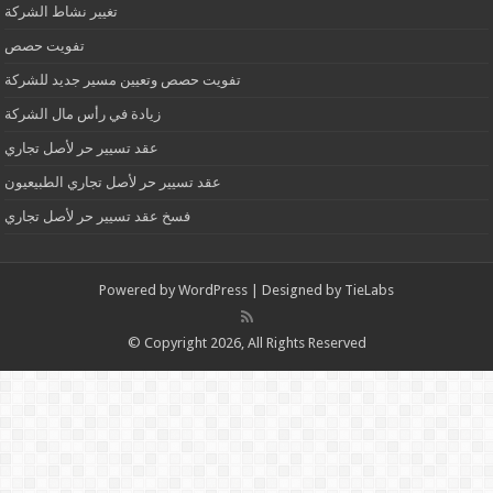
تغيير نشاط الشركة
تفويت حصص
تفويت حصص وتعيين مسير جديد للشركة
زيادة في رأس مال الشركة
عقد تسيير حر لأصل تجاري
عقد تسيير حر لأصل تجاري الطبيعيون
فسخ عقد تسيير حر لأصل تجاري
Powered by
WordPress
| Designed by
TieLabs
© Copyright 2026, All Rights Reserved