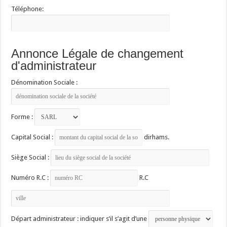
Téléphone:
Annonce Légale de changement
d'administrateur
Dénomination Sociale :
Forme :
Capital Social :
dirhams.
Siège Social :
Numéro R.C :
R.C
Départ administrateur : indiquer s’il s’agit d’une