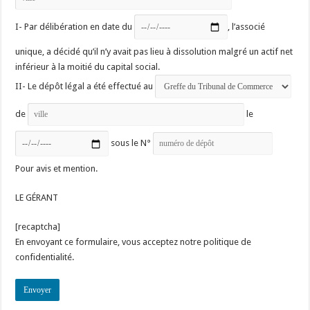
I- Par délibération en date du
, l’associé
unique, a décidé qu’il n’y avait pas lieu à dissolution malgré un actif net
inférieur à la moitié du capital social.
II- Le dépôt légal a été effectué au
de
le
sous le N°
Pour avis et mention.
LE GÉRANT
[recaptcha]
En envoyant ce formulaire, vous acceptez notre politique de
confidentialité.