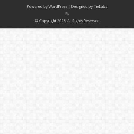
Powered by
WordPress
| Designed by
TieLabs
© Copyright 2026, All Rights Reserved