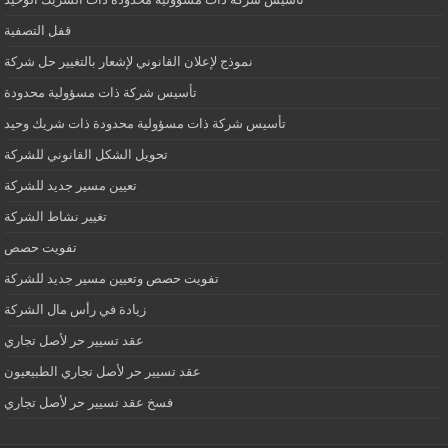
قفل التصفية
نموذج لإعلان القانوني لإشعار بالتغيير حل شركة
تأسيس شركة ذات مسؤولية محدودة
تأسيس شركة ذات مسؤولية محدودة ذات شريك وحيد
تحويل الشكل القانوني للشركة
تعيين مسير جديد للشركة
تغيير نشاط الشركة
تفويت حصص
تفويت حصص وتعيين مسير جديد للشركة
زيادة في رأس مال الشركة
عقد تسيير حر لأصل تجاري
عقد تسيير حر لأصل تجاري الطبيعيون
فسخ عقد تسيير حر لأصل تجاري