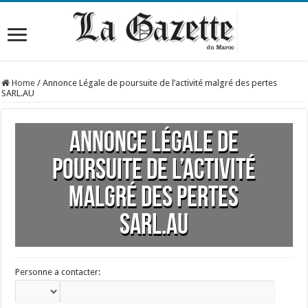
Home
/
Annonce Légale de poursuite de l’activité malgré des pertes
SARL.AU
Annonce Légale de
poursuite de l’activité
malgré des pertes
SARL.AU
Personne a contacter: