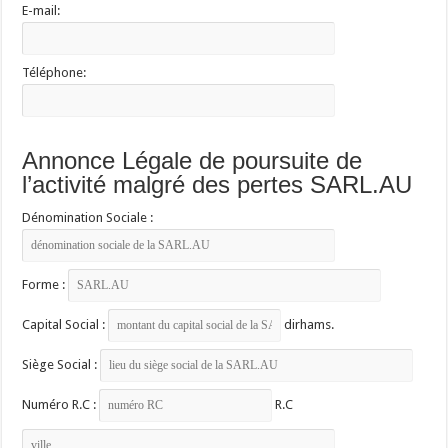
E-mail:
Téléphone:
Annonce Légale de poursuite de
l’activité malgré des pertes SARL.AU
Dénomination Sociale :
Forme :
Capital Social :
dirhams.
Siège Social :
Numéro R.C :
R.C