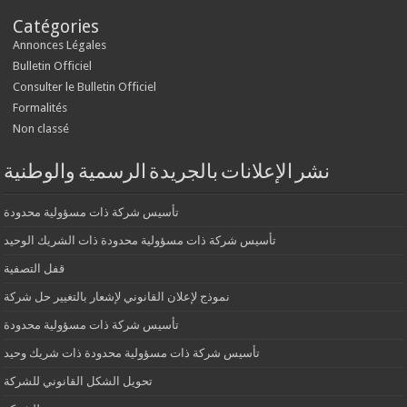
Catégories
Annonces Légales
Bulletin Officiel
Consulter le Bulletin Officiel
Formalités
Non classé
نشر الإعلانات بالجريدة الرسمية والوطنية
تأسيس شركة ذات مسؤولية محدودة
تأسيس شركة ذات مسؤولية محدودة ذات الشريك الوحيد
قفل التصفية
نموذج لإعلان القانوني لإشعار بالتغيير حل شركة
تأسيس شركة ذات مسؤولية محدودة
تأسيس شركة ذات مسؤولية محدودة ذات شريك وحيد
تحويل الشكل القانوني للشركة