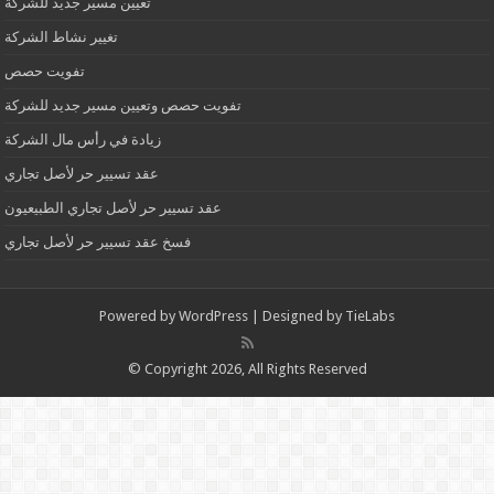
تعيين مسير جديد للشركة
تغيير نشاط الشركة
تفويت حصص
تفويت حصص وتعيين مسير جديد للشركة
زيادة في رأس مال الشركة
عقد تسيير حر لأصل تجاري
عقد تسيير حر لأصل تجاري الطبيعيون
فسخ عقد تسيير حر لأصل تجاري
Powered by
WordPress
| Designed by
TieLabs
© Copyright 2026, All Rights Reserved