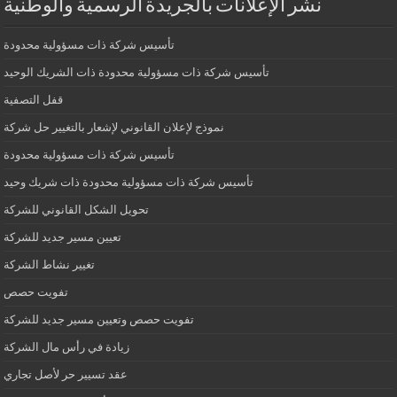
نشر الإعلانات بالجريدة الرسمية والوطنية
تأسيس شركة ذات مسؤولية محدودة
تأسيس شركة ذات مسؤولية محدودة ذات الشريك الوحيد
قفل التصفية
نموذج لإعلان القانوني لإشعار بالتغيير حل شركة
تأسيس شركة ذات مسؤولية محدودة
تأسيس شركة ذات مسؤولية محدودة ذات شريك وحيد
تحويل الشكل القانوني للشركة
تعيين مسير جديد للشركة
تغيير نشاط الشركة
تفويت حصص
تفويت حصص وتعيين مسير جديد للشركة
زيادة في رأس مال الشركة
عقد تسيير حر لأصل تجاري