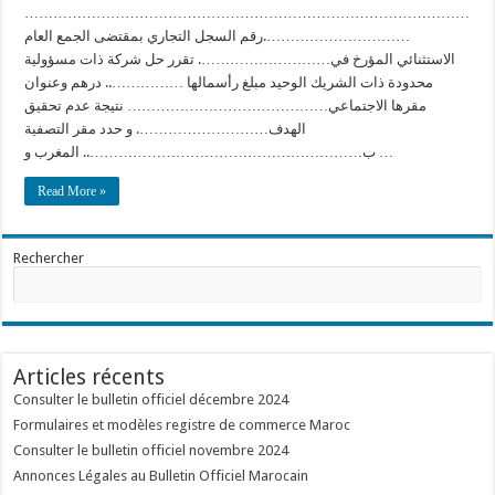
…………………………………………………………………………………
………………………….رقم السجل التجاري بمقتضى الجمع العام
الاستثنائي المؤرخ في………………………. تقرر حل شركة ذات مسؤولية
محدودة ذات الشريك الوحيد مبلغ رأسمالها …………….. درهم وعنوان
مقرها الاجتماعي…………………………………… نتيجة عدم تحقيق
الهدف………………………. و حدد مقر التصفية
ب………………………………………………….. المغرب و …
Read More »
Rechercher
Articles récents
Consulter le bulletin officiel décembre 2024
Formulaires et modèles registre de commerce Maroc
Consulter le bulletin officiel novembre 2024
Annonces Légales au Bulletin Officiel Marocain