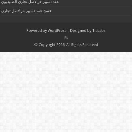
عقد تسيير حر لأصل تجاري الطبيعيون
فسخ عقد تسيير حر لأصل تجاري
Powered by
WordPress
| Designed by
TieLabs
© Copyright 2026, All Rights Reserved