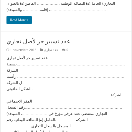
التجاري) الحامل(ة) للبطاقة الوطنية ……………… القاطن(ة) بالعنوان
………………. إقامة………….. والسيد(ة) …………………. …
Read More »
عقد تسيير حر لأصل تجاري
0
عقد تجاري
1 novembre 2018
عقد تسيير حر لأصل تجاري
………………………………………………………………………….تسمية
الشركة
………………………………………………………………………… رأسما
ل الشركة
………………………………………………………………..الشكل القانوني
للشركة ………………………………………………………………………
المقر الاجتماعي
…………………………………………………………………..رقم السجل
التجاري بمقتضى عقد عرفي مؤرخ في…………………. السيد(ة)
………………… الشركة …………….الحامل (ة) للبطاقة الوطنية رقم
………………… المسجل بالسجل التجاري ……………….