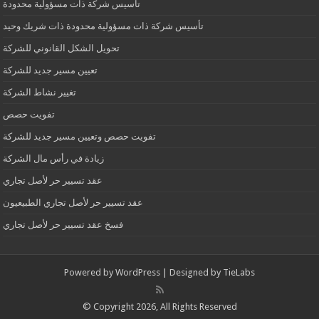
تأسيس شركة ذات مسؤولية محدودة
تأسيس شركة ذات مسؤولية محدودة ذات شريك وحيد
تحويل الشكل القانوني للشركة
تعيين مسير جديد للشركة
تغيير نشاط الشركة
تفويت حصص
تفويت حصص وتعيين مسير جديد للشركة
زيادة في رأس مال الشركة
عقد تسيير حر لأصل تجاري
عقد تسيير حر لأصل تجاري الطبيعيون
فسخ عقد تسيير حر لأصل تجاري
Powered by
WordPress
| Designed by
TieLabs
© Copyright 2026, All Rights Reserved