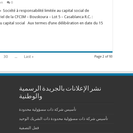
on
0
ociété à responsabilité limitée au capital social de
iel de la CFCIM – Bouskoura – Lot 5 – Casablanca R.C. :
 capital social Aux termes d’une délibération en date du 15
30
...
Last »
Page 2 of 93
نشر الإعلانات بالجريدة الرسمية
والوطنية
تأسيس شركة ذات مسؤولية محدودة
تأسيس شركة ذات مسؤولية محدودة ذات الشريك الوحيد
قفل التصفية