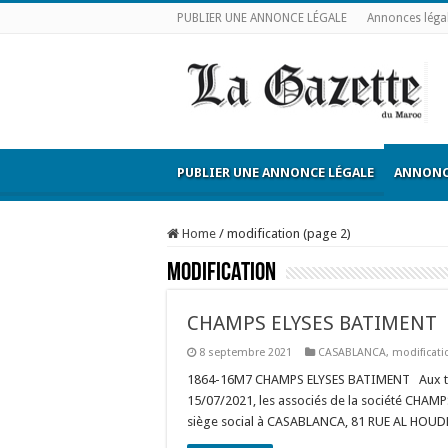
PUBLIER UNE ANNONCE LÉGALE
Annonces léga
PUBLIER UNE ANNONCE LÉGALE
ANNONC
Home
/
modification (page 2)
modification
CHAMPS ELYSES BATIMENT
8 septembre 2021
CASABLANCA
,
modificati
1864-16M7 CHAMPS ELYSES BATIMENT Aux term
15/07/2021, les associés de la société CHAMP
siège social à CASABLANCA, 81 RUE AL HOUDHOU