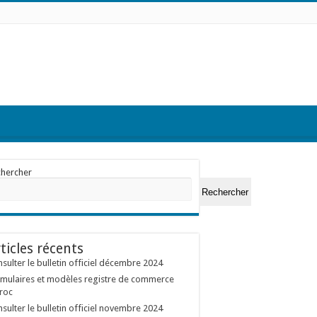
chercher
Rechercher
ticles récents
sulter le bulletin officiel décembre 2024
mulaires et modèles registre de commerce
roc
sulter le bulletin officiel novembre 2024