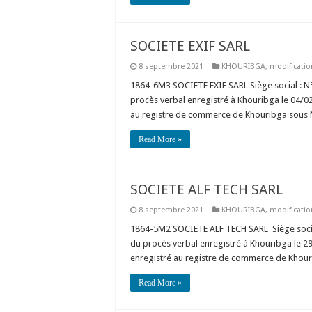
SOCIETE EXIF SARL
8 septembre 2021
KHOURIBGA
,
modificatio
1864-6M3 SOCIETE EXIF SARL Siège social 
procès verbal enregistré à Khouribga le 04/02
au registre de commerce de Khouribga sous N
Read More »
SOCIETE ALF TECH SARL
8 septembre 2021
KHOURIBGA
,
modificatio
1864-5M2 SOCIETE ALF TECH SARL Siège socia
du procès verbal enregistré à Khouribga le 2
enregistré au registre de commerce de Khour
Read More »