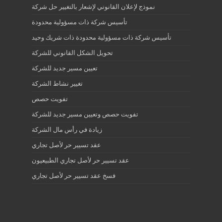
نموذج لإعلان القانوني لإشعار بالتغيير حل شركة
تأسيس شركة ذات مسؤولية محدودة
تأسيس شركة ذات مسؤولية محدودة ذات شريك وحيد
تحويل الشكل القانوني للشركة
تعيين مسير جديد للشركة
تغيير نشاط الشركة
تفويت حصص
تفويت حصص وتعيين مسير جديد للشركة
زيادة في رأس مال الشركة
عقد تسيير حر لأصل تجاري
عقد تسيير حر لأصل تجاري الطبيعيون
فسخ عقد تسيير حر لأصل تجاري