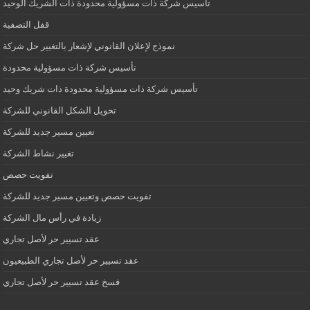
تأسيس شركة ذات مسؤولية محدودة ذات الشريك الوحيد
قفل التصفية
نموذج لإعلان القانوني لإشعار بالتغيير حل شركة
تأسيس شركة ذات مسؤولية محدودة
تأسيس شركة ذات مسؤولية محدودة ذات شريك وحيد
تحويل الشكل القانوني للشركة
تعيين مسير جديد للشركة
تغيير نشاط الشركة
تفويت حصص
تفويت حصص وتعيين مسير جديد للشركة
زيادة في رأس مال الشركة
عقد تسيير حر لأصل تجاري
عقد تسيير حر لأصل تجاري الطبيعيون
فسخ عقد تسيير حر لأصل تجاري