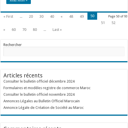
Read More »
50
« First
...
20
30
40
«
48
49
Page 50 of 93
51
52
»
60
70
80
...
Last »
Rechercher
Articles récents
Consulter le bulletin officiel décembre 2024
Formulaires et modèles registre de commerce Maroc
Consulter le bulletin officiel novembre 2024
Annonces Légales au Bulletin Officiel Marocain
Annonce Légale de Création de Société au Maroc