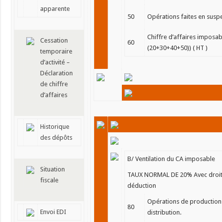
apparente
50
Opérations faites en suspe
Chiffre d’affaires imposabl
Cessation
60
(20+30+40+50)) ( HT )
temporaire
d’activité –
Déclaration
de chiffre
d’affaires
Historique
des dépôts
B/ Ventilation du CA imposable
Situation
TAUX NORMAL DE 20% Avec droit
fiscale
déduction
Opérations de production
80
Envoi EDI
distribution.