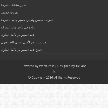
تغيير نشاط الشركة
تفويت حصص
تفويت حصص وتعيين مسير جديد للشركة
زيادة في رأس مال الشركة
عقد تسيير حر لأصل تجاري
عقد تسيير حر لأصل تجاري الطبيعيون
فسخ عقد تسيير حر لأصل تجاري
Powered by
WordPress
| Designed by
TieLabs
© Copyright 2026, All Rights Reserved