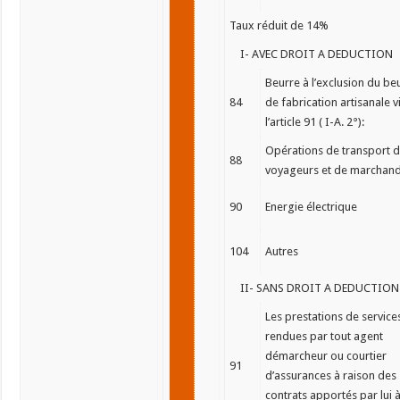
Taux réduit de 14%
I- AVEC DROIT A DEDUCTION
Beurre à l’exclusion du be
84
de fabrication artisanale v
l’article 91 ( I-A. 2°):
Opérations de transport 
88
voyageurs et de marchand
90
Energie électrique
104
Autres
II- SANS DROIT A DEDUCTION
Les prestations de service
rendues par tout agent
démarcheur ou courtier
91
d’assurances à raison des
contrats apportés par lui 