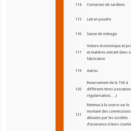
114
Conserves de sardines
115
Lait en poudre
116
Savon de ménage
Voiture économique et pr
117
et matières entrant dans s
fabrication
119
Autres
Reversement de la TVA à
120
différents titres (cessation
régularisation, …)
Retenue à la source sur le
montant des commissions
121
allouées par les sociétés
d’assurance à leurs courti