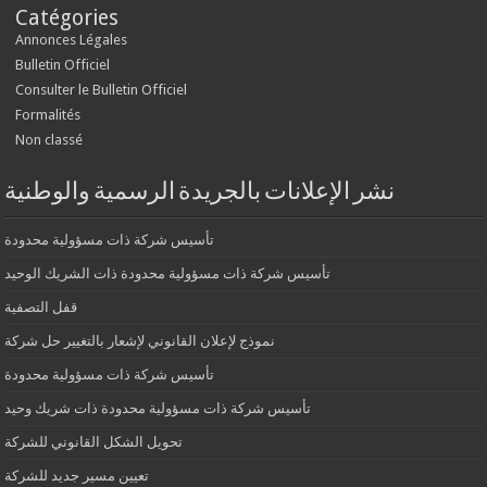
Catégories
Annonces Légales
Bulletin Officiel
Consulter le Bulletin Officiel
Formalités
Non classé
نشر الإعلانات بالجريدة الرسمية والوطنية
تأسيس شركة ذات مسؤولية محدودة
تأسيس شركة ذات مسؤولية محدودة ذات الشريك الوحيد
قفل التصفية
نموذج لإعلان القانوني لإشعار بالتغيير حل شركة
تأسيس شركة ذات مسؤولية محدودة
تأسيس شركة ذات مسؤولية محدودة ذات شريك وحيد
تحويل الشكل القانوني للشركة
تعيين مسير جديد للشركة