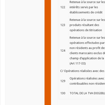
Retenue à la source sur les
122
intérêts servis par les
établissements de crédit
Retenue à la source sur les
123
produits résultant des
opérations de titrisation
Retenue à la source sur les
opérations effectuées par
non résidents au profit de
124
clients marocains exclus d
champ d’application de la
(Art 117-III)
C/ Opérations réalisées avec des 
Opérations réalisées avec
129
contribuables non résiden
130
TOTAL DE LA TVA EXIGIBL