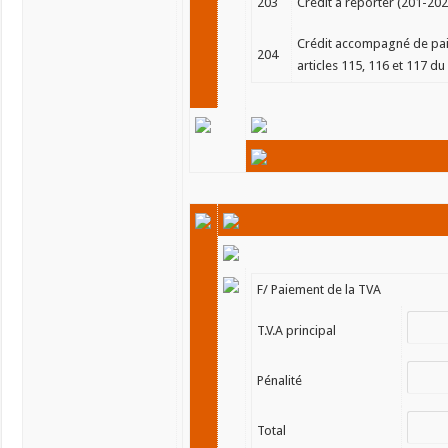
203
Crédit à reporter (201-202
Crédit accompagné de pai
204
articles 115, 116 et 117 du
F/ Paiement de la TVA
T.V.A principal
Pénalité
Total