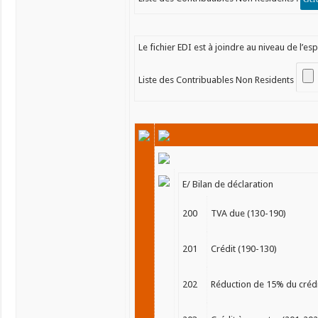
Le fichier EDI est à joindre au niveau de l’es
Liste des Contribuables Non Residents
E/ Bilan de déclaration
200
TVA due (130-190)
201
Crédit (190-130)
202
Réduction de 15% du créd