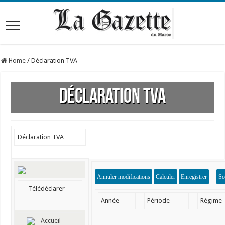
Home
/
Déclaration TVA
Déclaration TVA
Déclaration TVA
Télédéclarer
Année
Période
Régime
Accueil