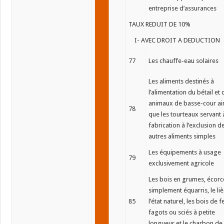
entreprise d’assurances
TAUX REDUIT DE 10%
I- AVEC DROIT A DEDUCTION
77
Les chauffe-eau solaires
Les aliments destinés à
l’alimentation du bétail et 
animaux de basse-cour ai
78
que les tourteaux servant 
fabrication à l’exclusion d
autres aliments simples
Les équipements à usage
79
exclusivement agricole
Les bois en grumes, écorc
simplement équarris, le li
85
l’état naturel, les bois de f
fagots ou sciés à petite
longueur et le charbon de