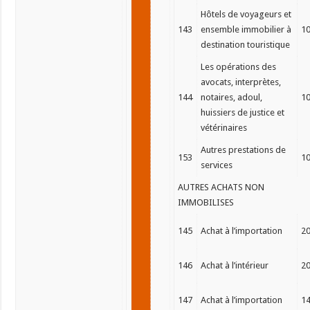
Hôtels de voyageurs et
143
ensemble immobilier à
1
destination touristique
Les opérations des
avocats, interprètes,
144
notaires, adoul,
1
huissiers de justice et
vétérinaires
Autres prestations de
153
1
services
AUTRES ACHATS NON
IMMOBILISES
145
Achat à l’importation
2
146
Achat à l’intérieur
2
147
Achat à l’importation
1