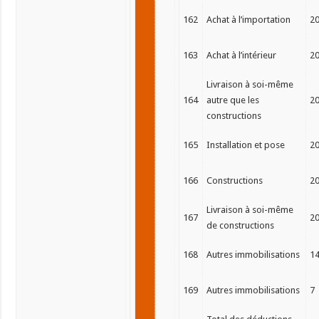
162
Achat à l’importation
2
163
Achat à l’intérieur
2
Livraison à soi-même
164
autre que les
2
constructions
165
Installation et pose
2
166
Constructions
2
Livraison à soi-même
167
2
de constructions
168
Autres immobilisations
1
169
Autres immobilisations
7