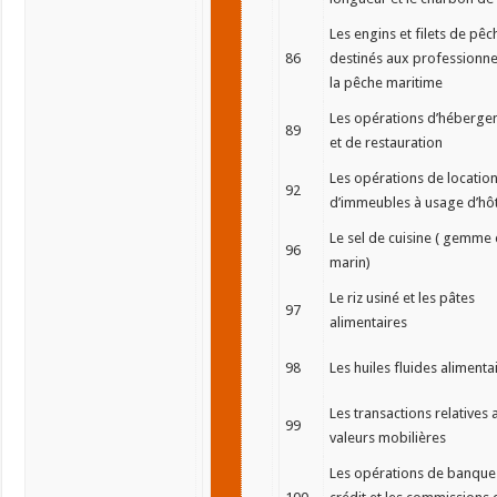
Les engins et filets de pêc
86
destinés aux professionne
la pêche maritime
Les opérations d’héberge
89
et de restauration
Les opérations de locatio
92
d’immeubles à usage d’hôt
Le sel de cuisine ( gemme
96
marin)
Le riz usiné et les pâtes
97
alimentaires
98
Les huiles fluides alimenta
Les transactions relatives 
99
valeurs mobilières
Les opérations de banque