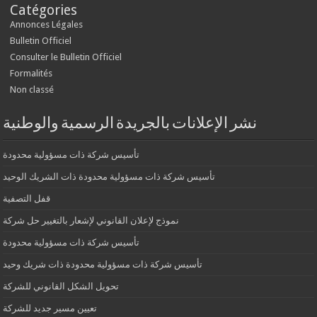
Catégories
Annonces Légales
Bulletin Officiel
Consulter le Bulletin Officiel
Formalités
Non classé
نشر الإعلانات بالجريدة الرسمية والوطنية
تأسيس شركة ذات مسؤولية محدودة
تأسيس شركة ذات مسؤولية محدودة ذات الشريك الوحيد
قفل التصفية
نموذج لإعلان القانوني لإشعار بالتغيير حل شركة
تأسيس شركة ذات مسؤولية محدودة
تأسيس شركة ذات مسؤولية محدودة ذات شريك وحيد
تحويل الشكل القانوني للشركة
تعيين مسير جديد للشركة