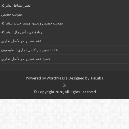
تغيير نشاط الشركة
تفويت حصص
تفويت حصص وتعيين مسير جديد للشركة
زيادة في رأس مال الشركة
عقد تسيير حر لأصل تجاري
عقد تسيير حر لأصل تجاري الطبيعيون
فسخ عقد تسيير حر لأصل تجاري
Powered by
WordPress
| Designed by
TieLabs
© Copyright 2026, All Rights Reserved