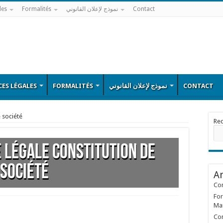
les
Formalités
نموذج لإعلان القانوني
Contact
ES LÉGALES
FORMALITÉS
نموذج لإعلان القانوني
CONTACT
 société
Re
légale constitution de
société
Ar
Con
For
Ma
Con