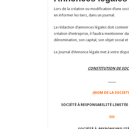
Lors de la création ou modification d’une socié
en informer les tiers, dans un journal.
La rédaction d’annonces légales doit contenir
création d’entreprise, il faudra mentionner da
dénomination, son capital, son objet social et 
Le Journal d’Annonce légale met à votre disp
CONSTITUTION DE
SOC
_____
(NOM DE LA SOCIET
SOCIÉTÉ À RESPONSABILITÉ LIMITÉE
OU
SOCIÉTÉ À RESPONSABILITÉ