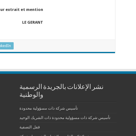
ur extrait et mention
LE GERANT
nkedIn
نشر الإعلانات بالجريدة الرسمية
والوطنية
تأسيس شركة ذات مسؤولية محدودة
تأسيس شركة ذات مسؤولية محدودة ذات الشريك الوحيد
قفل التصفية