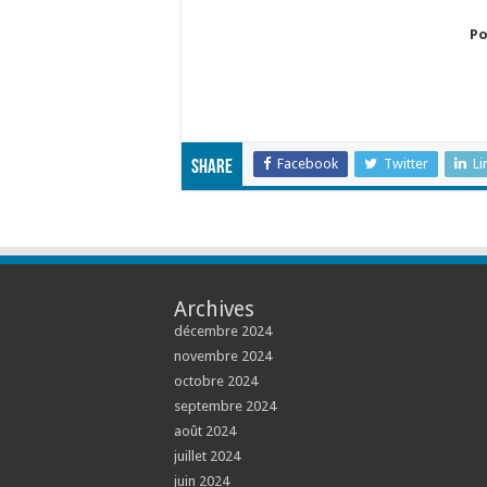
Po
Facebook
Twitter
Li
Share
Archives
décembre 2024
novembre 2024
octobre 2024
septembre 2024
août 2024
juillet 2024
juin 2024