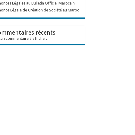
onces Légales au Bulletin Officiel Marocain
once Légale de Création de Société au Maroc
ommentaires récents
un commentaire à afficher.