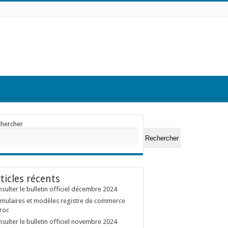
chercher
Rechercher
ticles récents
sulter le bulletin officiel décembre 2024
mulaires et modèles registre de commerce
roc
sulter le bulletin officiel novembre 2024