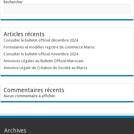
Rechercher
Articles récents
Consulter le bulletin officiel décembre 2024
Formulaires et modèles registre de commerce Maroc
Consulter le bulletin officiel novembre 2024
Annonces Légales au Bulletin Officiel Marocain
Annonce Légale de Création de Société au Maroc
Commentaires récents
Aucun commentaire à afficher.
Archives