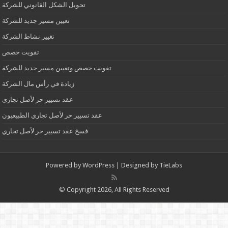
تحويل الشكل القانوني للشركة
تعيين مسير جديد للشركة
تغيير نشاط الشركة
تفويت حصص
تفويت حصص وتعيين مسير جديد للشركة
زيادة في رأس مال الشركة
عقد تسيير حر لأصل تجاري
عقد تسيير حر لأصل تجاري الطبيعيون
فسخ عقد تسيير حر لأصل تجاري
Powered by
WordPress
| Designed by
TieLabs
© Copyright 2026, All Rights Reserved