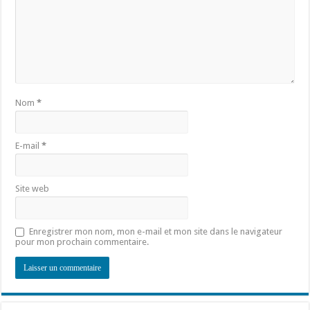
Nom
*
E-mail
*
Site web
Enregistrer mon nom, mon e-mail et mon site dans le navigateur
pour mon prochain commentaire.