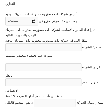
التجاري
تأسيس شركة ذات مسؤولية محدودة ذات الشريك الوحيد
بمقتضى عقد عرفي مؤرخ في
تم إعداد القانون الأساسي لشركة ذات مسؤولية محدودة ذات الشريك
الوحيد بالمميزات التالية
شكل الشركة : شركة ذات مسؤولية محدودة ذات الشريك الوحيد
تسمية الشركة
متبوعة عند الاقتضاء بمختصر تسميتها
غرض الشركة
بإيجاز
عنوان المقر
الاجتماعي
المدة التي تأسست من أجلها الشركة : 99 سنة
مبلغ رأسمال الشركة
درهم ، مقسم كالتالي