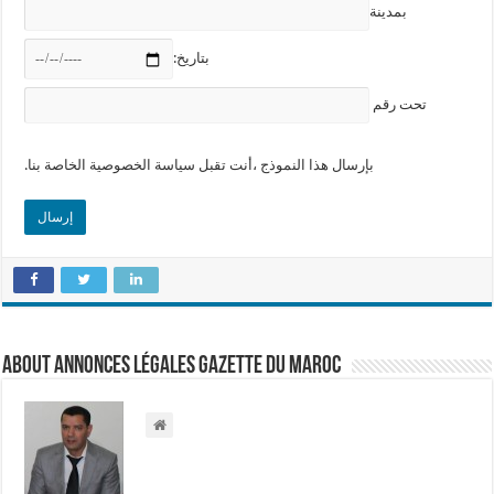
بمدينة
:بتاريخ
تحت رقم
.بإرسال هذا النموذج ،أنت تقبل سياسة الخصوصية الخاصة بنا
About Annonces légales Gazette du Maroc