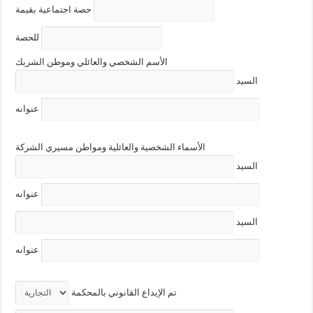
حصة اجتماعية بقيمة
للحصة
الأسم الشخصي والعائلي وموطن الشريك
السيد
عنوانه
الأسماء الشخصية والعائلية ومواطن مسيري الشركة
السيد
عنوانه
السيد
عنوانه
تم الإيداع القانوني بالمحكمة