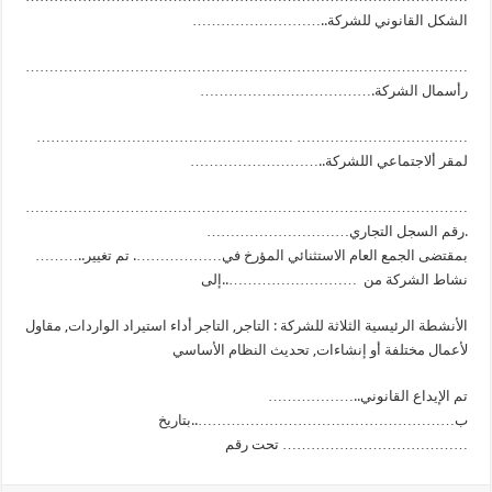
………………………..الشكل القانوني للشركة
…………………………………………………………………………………
……………………………….رأسمال الشركة
……………………………………………… ………………………………
………………………..لمقر ألاجتماعي اللشركة
…………………………………………………………………………………
…………………………رقم السجل التجاري.
………..بمقتضى الجمع العام الاستثنائي المؤرخ في………………. تم تغيير
نشاط الشركة من ………………………..إلى
الأنشطة الرئيسية الثلاثة للشركة : التاجر, التاجر أداء استيراد الواردات, مقاول
لأعمال مختلفة أو إنشاءات, تحديث النظام الأساسي
………………..تم الإيداع القانوني
ب………………………………………………..بتاريخ
………………………………… تحت رقم