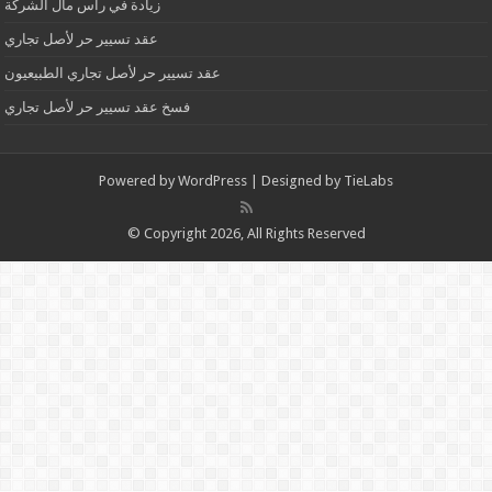
زيادة في رأس مال الشركة
عقد تسيير حر لأصل تجاري
عقد تسيير حر لأصل تجاري الطبيعيون
فسخ عقد تسيير حر لأصل تجاري
Powered by
WordPress
| Designed by
TieLabs
© Copyright 2026, All Rights Reserved