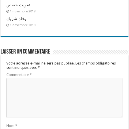
تفويت حصص
1 novembre 2018
وفاة شريك
1 novembre 2018
Laisser un commentaire
Votre adresse e-mail ne sera pas publiée.
Les champs obligatoires
sont indiqués avec
*
Commentaire
*
Nom
*