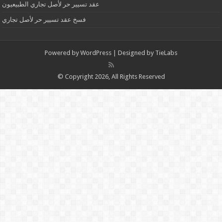
عقد تسيير حر لأصل تجاري الطبيعيون
فسخ عقد تسيير حر لأصل تجاري
Powered by
WordPress
| Designed by
TieLabs
© Copyright 2026, All Rights Reserved