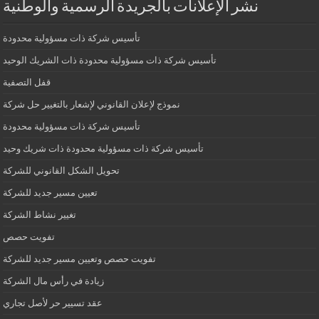
نشر الإعلانات بالجريدة الرسمية والوطنية
تأسيس شركة ذات مسؤولية محدودة
تأسيس شركة ذات مسؤولية محدودة ذات الشريك الوحيد
قفل التصفية
نموذج لإعلان القانوني لإشعار بالتغيير حل شركة
تأسيس شركة ذات مسؤولية محدودة
تأسيس شركة ذات مسؤولية محدودة ذات شريك وحيد
تحويل الشكل القانوني للشركة
تعيين مسير جديد للشركة
تغيير نشاط الشركة
تفويت حصص
تفويت حصص وتعيين مسير جديد للشركة
زيادة في رأس مال الشركة
عقد تسيير حر لأصل تجاري