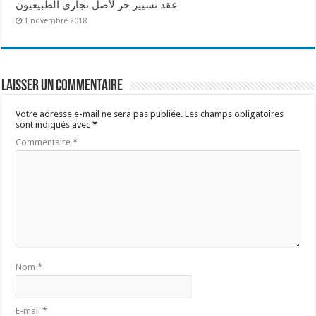
عقد تسيير حر لأصل تجاري الطبيعيون
1 novembre 2018
Laisser un commentaire
Votre adresse e-mail ne sera pas publiée.
Les champs obligatoires
sont indiqués avec
*
Commentaire
*
Nom
*
E-mail
*