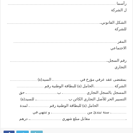
………………………………………………………………………… رأسما
ل الشركة
………………………………………………………………..الشكل القانوني
للشركة
………………………………………………………………………المقر
الاجتماعي
…………………………………………………………………..رقم السجل
التجاري
بمقتضى عقد عرفي مؤرخ في…………………. السيد(ة) …………………
الشركة …………….الحامل (ة) للبطاقة الوطنية رقم …………………
المسجل بالسجل التجاري ………………. ب……………………. حق
التسيير الحر للأصل التجاري الكائن ب …………………….. للسيد(ة)
………………… الحامل (ة) للبطاقة الوطنية رقم ……………. لمدة
…………. سنة تبتدئ من ………………………. و تنتهي في
……………………… مقابل مبلغ شهري …………………….. درهم.