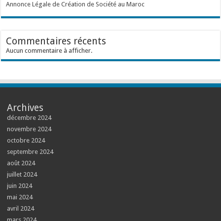
Annonce Légale de Création de Société au Maroc
Commentaires récents
Aucun commentaire à afficher.
Archives
décembre 2024
novembre 2024
octobre 2024
septembre 2024
août 2024
juillet 2024
juin 2024
mai 2024
avril 2024
mars 2024