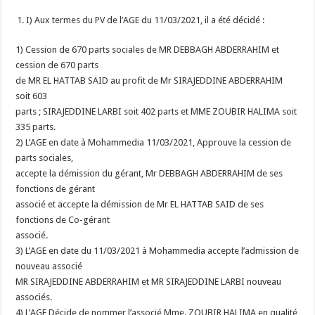
I) Aux termes du PV de l’AGE du 11/03/2021, il a été décidé :
1) Cession de 670 parts sociales de MR DEBBAGH ABDERRAHIM et
cession de 670 parts
de MR EL HATTAB SAID au profit de Mr SIRAJEDDINE ABDERRAHIM
soit 603
parts ; SIRAJEDDINE LARBI soit 402 parts et MME ZOUBIR HALIMA soit
335 parts.
2) L’AGE en date à Mohammedia 11/03/2021, Approuve la cession de
parts sociales,
accepte la démission du gérant, Mr DEBBAGH ABDERRAHIM de ses
fonctions de gérant
associé et accepte la démission de Mr EL HATTAB SAID de ses
fonctions de Co-gérant
associé.
3) L’AGE en date du 11/03/2021 à Mohammedia accepte l’admission de
nouveau associé
MR SIRAJEDDINE ABDERRAHIM et MR SIRAJEDDINE LARBI nouveau
associés.
4) L’AGE Décide de nommer l’associé Mme. ZOUBIR HALIMA en qualité