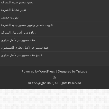
تعيين مسير جديد للشركة
تغيير نشاط الشركة
تفويت حصص
تفويت حصص وتعيين مسير جديد للشركة
زيادة في رأس مال الشركة
عقد تسيير حر لأصل تجاري
عقد تسيير حر لأصل تجاري الطبيعيون
فسخ عقد تسيير حر لأصل تجاري
Powered by
WordPress
| Designed by
TieLabs
© Copyright 2026, All Rights Reserved