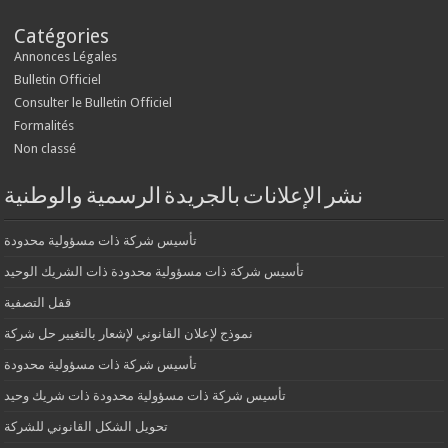
Catégories
Annonces Légales
Bulletin Officiel
Consulter le Bulletin Officiel
Formalités
Non classé
نشر الإعلانات بالجريدة الرسمية والوطنية
تأسيس شركة ذات مسؤولية محدودة
تأسيس شركة ذات مسؤولية محدودة ذات الشريك الوحيد
قفل التصفية
نموذج لإعلان القانوني لإشعار بالتغيير حل شركة
تأسيس شركة ذات مسؤولية محدودة
تأسيس شركة ذات مسؤولية محدودة ذات شريك وحيد
تحويل الشكل القانوني للشركة