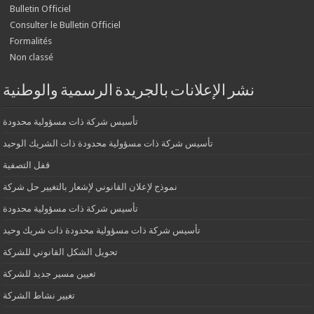
Bulletin Officiel
Consulter le Bulletin Officiel
Formalités
Non classé
نشر الإعلانات بالجريدة الرسمية والوطنية
تأسيس شركة ذات مسؤولية محدودة
تأسيس شركة ذات مسؤولية محدودة ذات الشريك الوحيد
قفل التصفية
نموذج لإعلان القانوني لإشعار بالتغيير حل شركة
تأسيس شركة ذات مسؤولية محدودة
تأسيس شركة ذات مسؤولية محدودة ذات شريك وحيد
تحويل الشكل القانوني للشركة
تعيين مسير جديد للشركة
تغيير نشاط الشركة