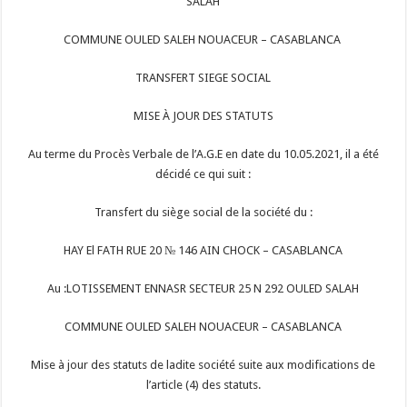
SALAH
COMMUNE OULED SALEH NOUACEUR – CASABLANCA
TRANSFERT SIEGE SOCIAL
MISE À JOUR DES STATUTS
Au terme du Procès Verbale de l’A.G.E en date du 10.05.2021, il a été
décidé ce qui suit :
Transfert du siège social de la société du :
HAY El FATH RUE 20 № 146 AIN CHOCK – CASABLANCA
Au :LOTISSEMENT ENNASR SECTEUR 25 N 292 OULED SALAH
COMMUNE OULED SALEH NOUACEUR – CASABLANCA
Mise à jour des statuts de ladite société suite aux modifications de
l’article (4) des statuts.