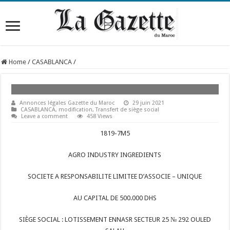
Home
/
CASABLANCA
/
Annonces légales Gazette du Maroc
29 juin 2021
CASABLANCA
,
modification
,
Transfert de siège social
Leave a comment
458 Views
1819-7M5
AGRO INDUSTRY INGREDIENTS
SOCIETE A RESPONSABILITE LIMITEE D’ASSOCIE – UNIQUE
AU CAPITAL DE 500.000 DHS
SIÈGE SOCIAL : LOTISSEMENT ENNASR SECTEUR 25 № 292 OULED