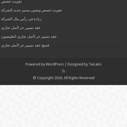
تفويت حصص
تفويت حصص وتعيين مسير جديد للشركة
زيادة في رأس مال الشركة
عقد تسيير حر لأصل تجاري
عقد تسيير حر لأصل تجاري الطبيعيون
فسخ عقد تسيير حر لأصل تجاري
Powered by
WordPress
| Designed by
TieLabs
© Copyright 2026, All Rights Reserved