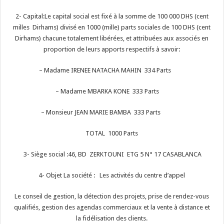
2- Capital:Le capital social est fixé à la somme de 100 000 DHS (cent
milles Dirhams) divisé en 1000 (mille) parts sociales de 100 DHS (cent
Dirhams) chacune totalement libérées, et attribuées aux associés en
proportion de leurs apports respectifs à savoir:
– Madame IRENEE NATACHA MAHIN 334 Parts
– Madame MBARKA KONE 333 Parts
– Monsieur JEAN MARIE BAMBA 333 Parts
TOTAL 1000 Parts
3- Siège social :46, BD ZERKTOUNI ETG 5 N° 17 CASABLANCA
4- Objet La société : Les activités du centre d’appel
Le conseil de gestion, la détection des projets, prise de rendez-vous
qualifiés, gestion des agendas commerciaux et la vente à distance et
la fidélisation des clients.