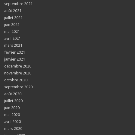
septembre 2021
août 2021
juillet 2021
juin 2021
mai 2021
avril 2021
mars 2021
février 2021
janvier 2021
décembre 2020
novembre 2020
octobre 2020
septembre 2020
août 2020
juillet 2020
juin 2020
mai 2020
avril 2020
mars 2020