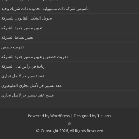
تأسيس شركة ذات مسؤولية محدودة ذات شريك وحيد
تحويل الشكل القانوني للشركة
تعيين مسير جديد للشركة
تغيير نشاط الشركة
تفويت حصص
تفويت حصص وتعيين مسير جديد للشركة
زيادة في رأس مال الشركة
عقد تسيير حر لأصل تجاري
عقد تسيير حر لأصل تجاري الطبيعيون
فسخ عقد تسيير حر لأصل تجاري
Powered by
WordPress
| Designed by
TieLabs
© Copyright 2026, All Rights Reserved