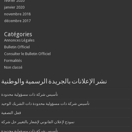
février 2020
janvier 2020
novembre 2018
décembre 2017
Catégories
Annonces Légales
Bulletin Officiel
Consulter le Bulletin Officiel
Formalités
Non classé
نشر الإعلانات بالجريدة الرسمية والوطنية
تأسيس شركة ذات مسؤولية محدودة
تأسيس شركة ذات مسؤولية محدودة ذات الشريك الوحيد
قفل التصفية
نموذج لإعلان القانوني لإشعار بالتغيير حل شركة
تأسيس شركة ذات مسؤولية محدودة