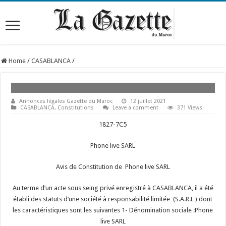
Home
/
CASABLANCA
/
Annonces légales Gazette du Maroc
12 juillet 2021
CASABLANCA
,
Constitutions
Leave a comment
371 Views
1827-7C5
Phone live SARL
Avis de Constitution de Phone live SARL
Au terme d’un acte sous seing privé enregistré à CASABLANCA, il a été
établi des statuts d’une société à responsabilité limitée (S.A.R.L ) dont
les caractéristiques sont les suivantes 1- Dénomination sociale :Phone
live SARL