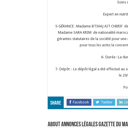
Soins 
Expert en nutri
5-GÉRANCE : Madame BTIHAJ AIT CHERIF de na
Madame SARA KRIM de nationalité marocai
gérantes statutaires de la société pour une 
pour tous les actes la concer
6- Durée : La dur
7- Dépôt : Le dépôt légal a été effectué au 
le 29
Po
Facebook
Twitter
Li
Share
About Annonces légales Gazette du M