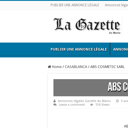
PUBLIER UNE ANNONCE LÉGALE
Annonces léga
PUBLIER UNE ANNONCE LÉGALE
ANNONC
Home
/
CASABLANCA
/
ABS COSMETIC SARL
ABS C
Annonces légales Gazette du Maroc
5 ao
Leave a comment
516 Views
A