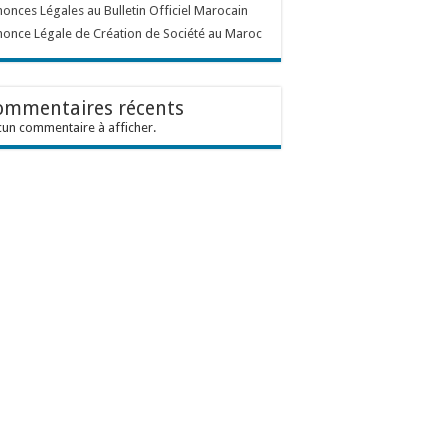
onces Légales au Bulletin Officiel Marocain
once Légale de Création de Société au Maroc
ommentaires récents
un commentaire à afficher.