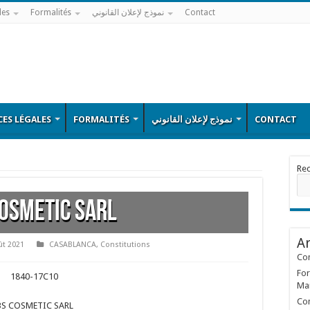
les
Formalités
نموذج لإعلان القانوني
Contact
ES LÉGALES
FORMALITÉS
نموذج لإعلان القانوني
CONTACT
Re
OSMETIC SARL
Ar
ût 2021
CASABLANCA
,
Constitutions
Con
For
1840-17C10
Ma
Con
BS COSMETIC SARL