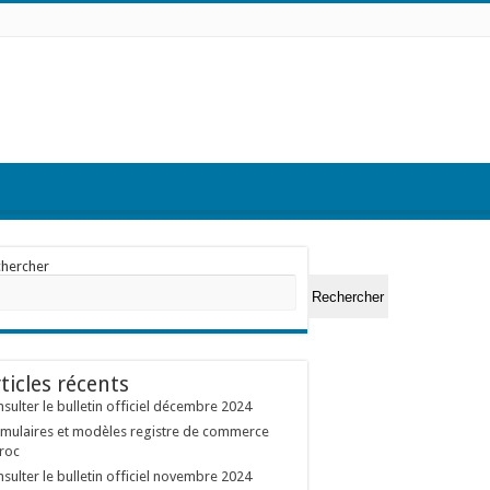
chercher
Rechercher
ticles récents
sulter le bulletin officiel décembre 2024
mulaires et modèles registre de commerce
roc
sulter le bulletin officiel novembre 2024