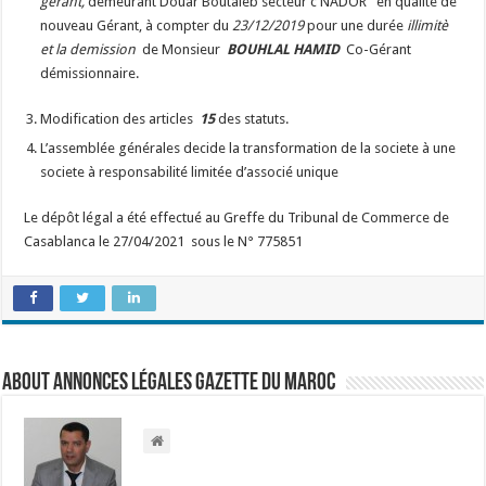
gérant
,
demeurant Douar Boutaleb secteur c NADOR
en qualité de
nouveau Gérant, à compter du
23/12/2019
pour une durée
illimitè
et la demission
de Monsieur
BOUHLAL HAMID
Co-
Gérant
démissionnaire.
Modification des articles
15
des statuts.
L’assemblée générales decide la transformation de la societe à une
societe à responsabilité limitée d’associé unique
Le dépôt légal a été effectué au
Greffe du Tribunal de Commerce de
Casablanca le
27/04/2021 sous le N° 775851
About Annonces légales Gazette du Maroc