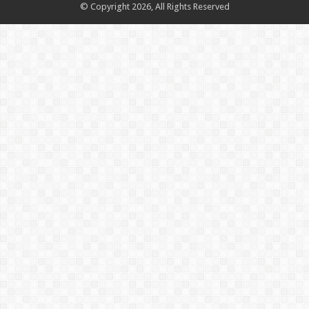
© Copyright 2026, All Rights Reserved