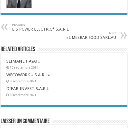
Previous
B S POWER ELECTRIC* S.A.R.L
Next
EL MESRAR FOOD SARL.AU
Related Articles
SLIMANE HAYATI
10 septembre 2021
WECOWORK « S.A.R.L»
8 septembre 2021
DIFAB INVEST S.A.R.L
8 septembre 2021
Laisser un commentaire