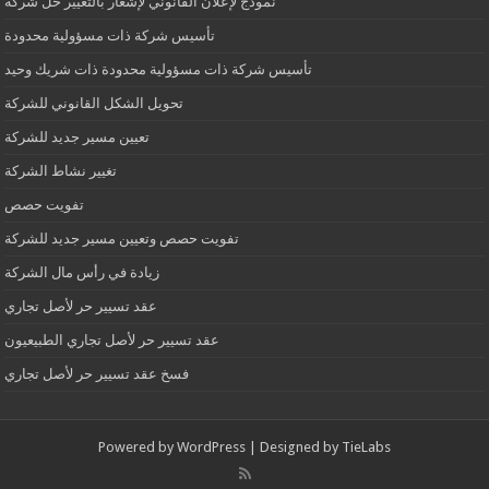
نموذج لإعلان القانوني لإشعار بالتغيير حل شركة
تأسيس شركة ذات مسؤولية محدودة
تأسيس شركة ذات مسؤولية محدودة ذات شريك وحيد
تحويل الشكل القانوني للشركة
تعيين مسير جديد للشركة
تغيير نشاط الشركة
تفويت حصص
تفويت حصص وتعيين مسير جديد للشركة
زيادة في رأس مال الشركة
عقد تسيير حر لأصل تجاري
عقد تسيير حر لأصل تجاري الطبيعيون
فسخ عقد تسيير حر لأصل تجاري
Powered by
WordPress
| Designed by
TieLabs