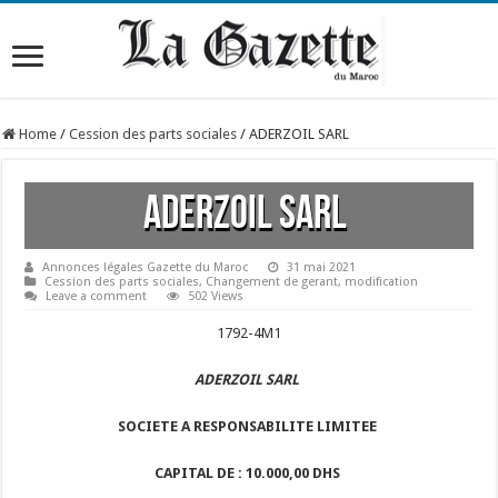
Home
/
Cession des parts sociales
/
ADERZOIL SARL
ADERZOIL SARL
Annonces légales Gazette du Maroc
31 mai 2021
Cession des parts sociales
,
Changement de gerant
,
modification
Leave a comment
502 Views
1792-4M1
ADERZOIL SARL
SOCIETE A RESPONSABILITE LIMITEE
CAPITAL DE : 10.000,00 DHS