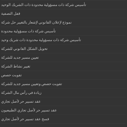
تأسيس شركة ذات مسؤولية محدودة ذات الشريك الوحيد
قفل التصفية
نموذج لإعلان القانوني لإشعار بالتغيير حل شركة
تأسيس شركة ذات مسؤولية محدودة
تأسيس شركة ذات مسؤولية محدودة ذات شريك وحيد
تحويل الشكل القانوني للشركة
تعيين مسير جديد للشركة
تغيير نشاط الشركة
تفويت حصص
تفويت حصص وتعيين مسير جديد للشركة
زيادة في رأس مال الشركة
عقد تسيير حر لأصل تجاري
عقد تسيير حر لأصل تجاري الطبيعيون
فسخ عقد تسيير حر لأصل تجاري