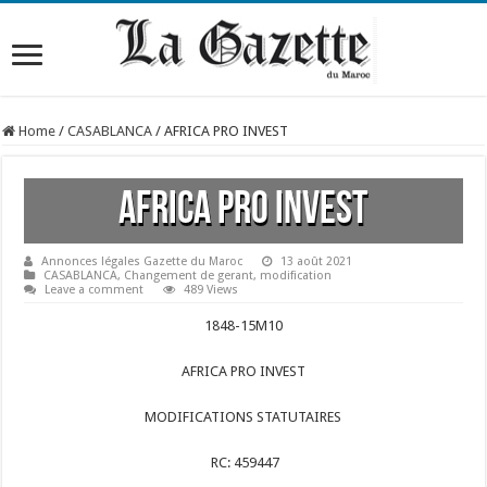
Home
/
CASABLANCA
/
AFRICA PRO INVEST
AFRICA PRO INVEST
Annonces légales Gazette du Maroc
13 août 2021
CASABLANCA
,
Changement de gerant
,
modification
Leave a comment
489 Views
1848-15M10
AFRICA PRO INVEST
MODIFICATIONS STATUTAIRES
RC: 459447