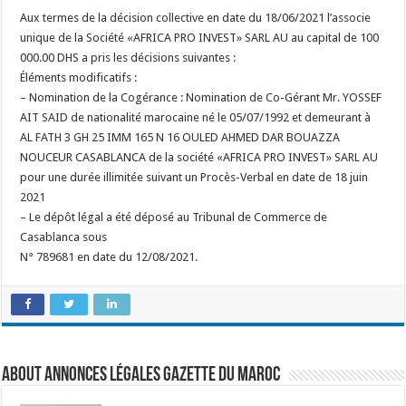
Aux termes de la décision collective en date du 18/06/2021 l’associe
unique de la Société «AFRICA PRO INVEST» SARL AU au capital de 100
000.00 DHS a pris les décisions suivantes :
Éléments modificatifs :
– Nomination de la Cogérance : Nomination de Co-Gérant Mr. YOSSEF
AIT SAID de nationalité marocaine né le 05/07/1992 et demeurant à
AL FATH 3 GH 25 IMM 165 N 16 OULED AHMED DAR BOUAZZA
NOUCEUR CASABLANCA de la société «AFRICA PRO INVEST» SARL AU
pour une durée illimitée suivant un Procès-Verbal en date de 18 juin
2021
– Le dépôt légal a été déposé au Tribunal de Commerce de
Casablanca sous
N° 789681 en date du 12/08/2021.
About Annonces légales Gazette du Maroc