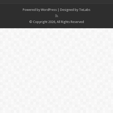
Powered by
WordPress
| Designed by
TieLabs
© Copyright 2026, All Rights Reserved