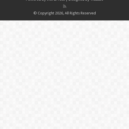
© Copyright 2026, All Rights Reserved