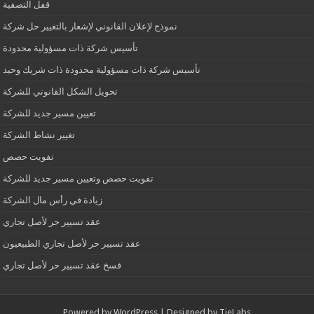
قفل التصفية
نموذج لإعلان القانوني لإشعار بالتغيير حل شركة
تأسيس شركة ذات مسؤولية محدودة
تأسيس شركة ذات مسؤولية محدودة ذات شريك وحيد
تحويل الشكل القانوني للشركة
تعيين مسير جديد للشركة
تغيير نشاط الشركة
تفويت حصص
تفويت حصص وتعيين مسير جديد للشركة
زيادة في رأس مال الشركة
عقد تسيير حر لأصل تجاري
عقد تسيير حر لأصل تجاري الطبيعيون
فسخ عقد تسيير حر لأصل تجاري
Powered by
WordPress
| Designed by
TieLabs