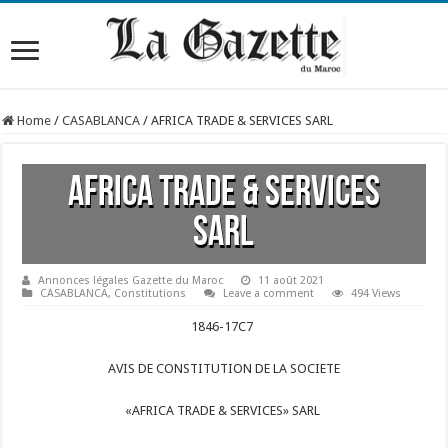
Home
/
CASABLANCA
/
AFRICA TRADE & SERVICES SARL
AFRICA TRADE & SERVICES
SARL
Annonces légales Gazette du Maroc
11 août 2021
CASABLANCA
,
Constitutions
Leave a comment
494 Views
1846-17C7
AVIS DE CONSTITUTION DE LA SOCIETE
«AFRICA TRADE & SERVICES» SARL