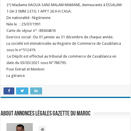
2°) Madame HAOUA SANI MALAM MAMANE, demeurante à ESSALAM
1 GH 3 IMM 2 ETG 1 APPT 26 H H CASA:
De nationalité : Nigérienne
Née le : 25/07/1991
Carte de séjour n° : BE60481K
Exercice social : Du 01 janvier au 31 décembre de chaque année.
La société est immatriculée au Registre de Commerce de Casablanca
sous le n°512419.
Le Dépôt est effectué au tribunal de commerce de Casablanca en
date du 03/03/2021 sous N°788793.
Pour Extrait et Mention
La gérance
About Annonces légales Gazette du Maroc