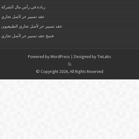
زيادة في رأس مال الشركة
عقد تسيير حر لأصل تجاري
عقد تسيير حر لأصل تجاري الطبيعيون
فسخ عقد تسيير حر لأصل تجاري
Powered by
WordPress
| Designed by
TieLabs
© Copyright 2026, All Rights Reserved