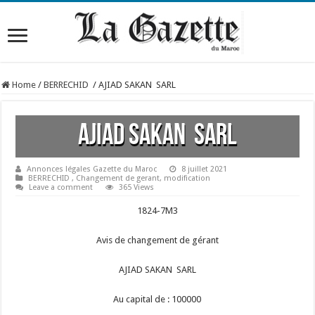
Home
/
BERRECHID
/
AJIAD SAKAN SARL
AJIAD SAKAN SARL
Annonces légales Gazette du Maroc
8 juillet 2021
BERRECHID
,
Changement de gerant
,
modification
Leave a comment
365 Views
1824-7M3
Avis de changement de gérant
AJIAD SAKAN SARL
Au capital de : 100000