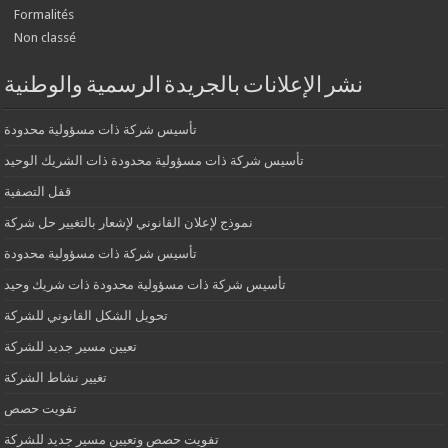
Formalités
Non classé
نشر الإعلانات بالجريدة الرسمية والوطنية
تأسيس شركة ذات مسؤولية محدودة
تأسيس شركة ذات مسؤولية محدودة ذات الشريك الوحيد
قفل التصفية
نموذج لإعلان القانوني لإشعار بالتغيير حل شركة
تأسيس شركة ذات مسؤولية محدودة
تأسيس شركة ذات مسؤولية محدودة ذات شريك وحيد
تحويل الشكل القانوني للشركة
تعيين مسير جديد للشركة
تغيير نشاط الشركة
تفويت حصص
تفويت حصص وتعيين مسير جديد للشركة