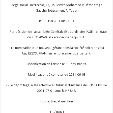
Siège social : Berrechid, 13, Boulevard Mohamed V, 3ème étage
Gauche, lotissement Al Yousr
R.C : 15083 BERRECHID
1- Par décision de l’assemblée Générale Extraordinaire (AGE) , en date
du 2021-06-03 il a été décidé ce qui suit :
– La nomination d’un nouveau gérant dans la société soit Monsieur
Aziz EZZOURKANI en remplacement de partant.
-Modification de l’article n° 13 des statuts.
-Modifications à compter du 2021-06-03.
2- Le dépôt légal a été effectué au tribunal d’instance de BERRECHID le
2021-07-01 sous le N° 842.
Pour extrait et mention
LE GÉRANT