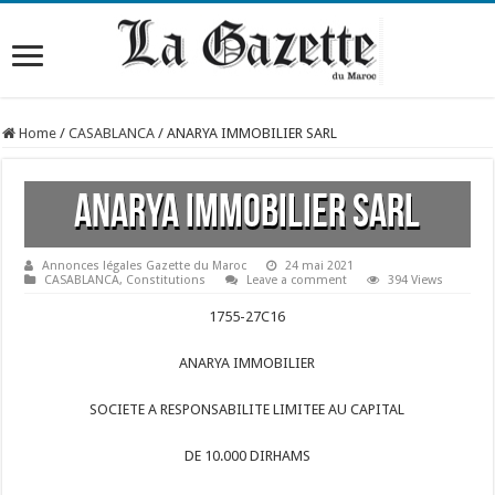
Home
/
CASABLANCA
/
ANARYA IMMOBILIER SARL
ANARYA IMMOBILIER SARL
Annonces légales Gazette du Maroc
24 mai 2021
CASABLANCA
,
Constitutions
Leave a comment
394 Views
1755-
27C16
ANARYA IMMOBILIER
SOCIETE A RESPONSABILITE LIMITEE AU CAPITAL
DE 10.000 DIRHAMS