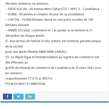
des buts similaires ou annexes.
– SIEGE SOCIAL : 26 Avenue Mers Sultan ETG 1 APPT 3 – Casablanca
– DUREE : 99 années à compter du jour de sa constitution
– CAPITAL : 10.000 Dirhams divisé en cent parts sociales de 100
Dirhams
chacune
– ANNÉE SOCIALE : commence le 1 er janvier et se termine le 31
décembre de
chaque année
II- Aux termes de l’article 33 des statuts, est nommée gérante unique
de la société
pour une durée illimitée MME HIND LAHLALI
III- Le dépôt légal et l’immatriculation au registre de commerce ont
été effectués au
greffe du tribunal de commerce de Casablanca le 23 mars 2021 sous
les numéros
respectivement 771313 et 495715
POUR EXTRAIT ET MENTION.