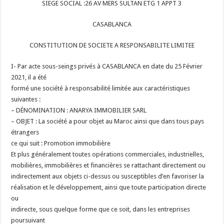
SIEGE SOCIAL :26 AV MERS SULTAN ETG 1 APPT 3
CASABLANCA
CONSTITUTION DE SOCIETE A RESPONSABILITE LIMITEE
I- Par acte sous-seings privés à CASABLANCA en date du 25 Février
2021, il a été
formé une société à responsabilité limitée aux caractéristiques
suivantes :
– DÉNOMINATION : ANARYA IMMOBILIER SARL
– OBJET : La société a pour objet au Maroc ainsi que dans tous pays
étrangers
ce qui suit :
Promotion immobilière
Et plus généralement toutes opérations commerciales, industrielles,
mobilières, immobilières et financières se rattachant directement ou
indirectement aux objets ci-dessus ou susceptibles d’en favoriser la
réalisation et le développement, ainsi que toute participation directe
ou
indirecte, sous quelque forme que ce soit, dans les entreprises
poursuivant