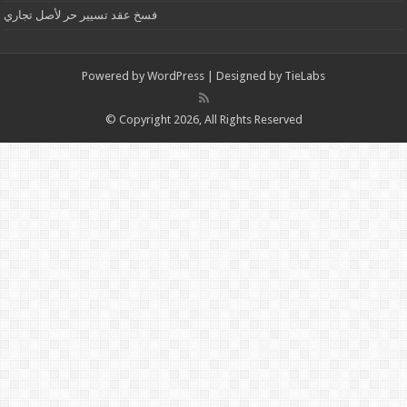
فسخ عقد تسيير حر لأصل تجاري
Powered by
WordPress
| Designed by
TieLabs
© Copyright 2026, All Rights Reserved