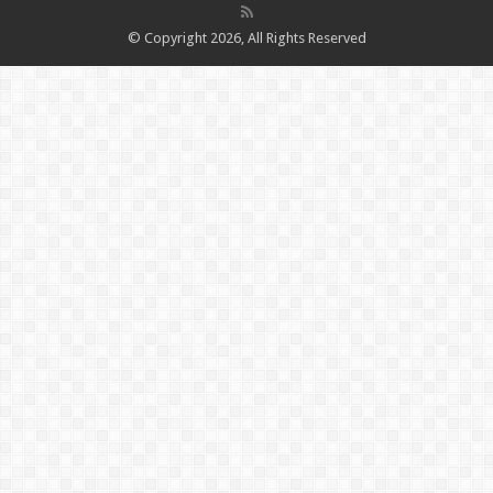
© Copyright 2026, All Rights Reserved