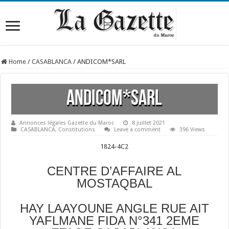
Home
/
CASABLANCA
/
ANDICOM*SARL
ANDICOM*SARL
Annonces légales Gazette du Maroc
8 juillet 2021
CASABLANCA
,
Constitutions
Leave a comment
396 Views
1824-4C2
CENTRE D’AFFAIRE AL
MOSTAQBAL
HAY LAAYOUNE ANGLE RUE AIT
YAFLMANE FIDA N°341 2EME