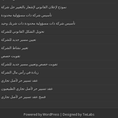
نموذج لإعلان القانوني لإشعار بالتغيير حل شركة
تأسيس شركة ذات مسؤولية محدودة
تأسيس شركة ذات مسؤولية محدودة ذات شريك وحيد
تحويل الشكل القانوني للشركة
تعيين مسير جديد للشركة
تغيير نشاط الشركة
تفويت حصص
تفويت حصص وتعيين مسير جديد للشركة
زيادة في رأس مال الشركة
عقد تسيير حر لأصل تجاري
عقد تسيير حر لأصل تجاري الطبيعيون
فسخ عقد تسيير حر لأصل تجاري
Powered by
WordPress
| Designed by
TieLabs