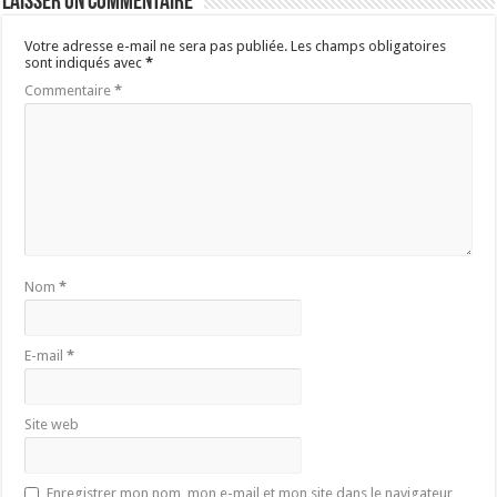
Laisser un commentaire
Votre adresse e-mail ne sera pas publiée.
Les champs obligatoires
sont indiqués avec
*
Commentaire
*
Nom
*
E-mail
*
Site web
Enregistrer mon nom, mon e-mail et mon site dans le navigateur