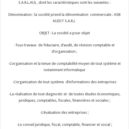
S.A.R.L.AU) , dont les caractéristiques sont les suivantes :
Dénomination : la société prend la dénomination commerciale : ASB
AUDIT S.A.R.L
OBJET : La société a pour objet
-Tous travaux de fiduciaire, d’audit, de révision comptable et
d’organisation ;
-L’organisation et la tenue de comptabilité moyen de tout système et
notamment informatique
-L’organisation de tout système d’informations des entreprises
-La réalisation de tout diagnostic et de toutes études économiques,
juridiques, comptables, fiscales, financières et sociales ;
-L’évaluation des entreprises ;
-Le conseil juridique, fiscal, comptable, financier et social ;