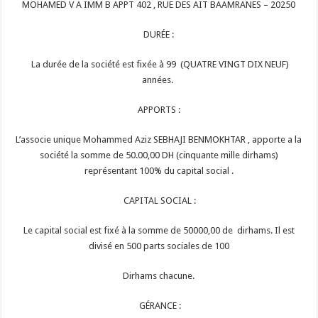
MOHAMED V A IMM B APPT 402 , RUE DES AIT BAAMRANES – 20250
DURÉE :
La durée de la société est fixée à 99 (QUATRE VINGT DIX NEUF)
années.
APPORTS :
L’associe unique Mohammed Aziz SEBHAJI BENMOKHTAR , apporte a la
société la somme de 50.00,00 DH (cinquante mille dirhams)
représentant 100% du capital social .
CAPITAL SOCIAL :
Le capital social est fixé à la somme de 50000,00 de dirhams. Il est
divisé en 500 parts sociales de 100
Dirhams chacune.
GÉRANCE :