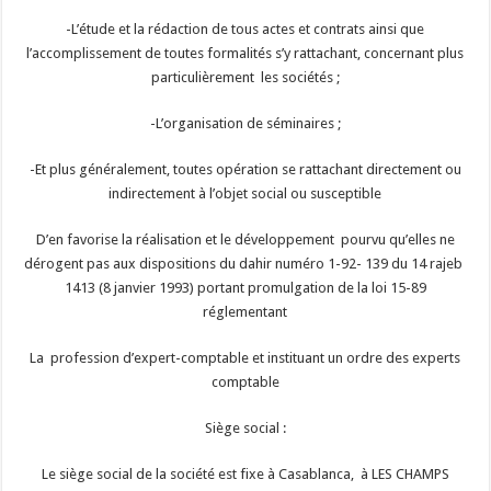
-L’étude et la rédaction de tous actes et contrats ainsi que
l’accomplissement de toutes formalités s’y rattachant, concernant plus
particulièrement les sociétés ;
-L’organisation de séminaires ;
-Et plus généralement, toutes opération se rattachant directement ou
indirectement à l’objet social ou susceptible
D’en favorise la réalisation et le développement pourvu qu’elles ne
dérogent pas aux dispositions du dahir numéro 1-92- 139 du 14 rajeb
1413 (8 janvier 1993) portant promulgation de la loi 15-89
réglementant
La profession d’expert-comptable et instituant un ordre des experts
comptable
Siège social :
Le siège social de la société est fixe à Casablanca, à LES CHAMPS