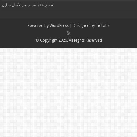
فسخ عقد تسيير حر لأصل تجاري
Powered by
WordPress
| Designed by
TieLabs
© Copyright 2026, All Rights Reserved