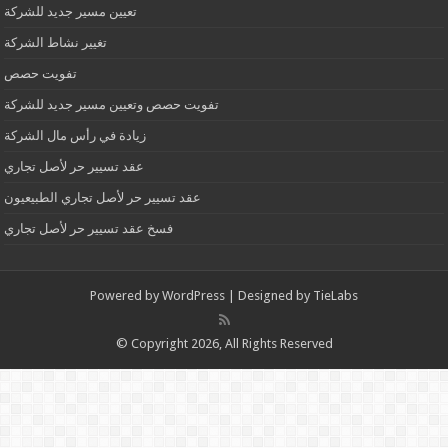
تعيين مسير جديد للشركة
تغيير نشاط الشركة
تفويت حصص
تفويت حصص وتعيين مسير جديد للشركة
زيادة في رأس مال الشركة
عقد تسيير حر لأصل تجاري
عقد تسيير حر لأصل تجاري الطبيعيون
فسخ عقد تسيير حر لأصل تجاري
Powered by
WordPress
| Designed by
TieLabs
© Copyright 2026, All Rights Reserved