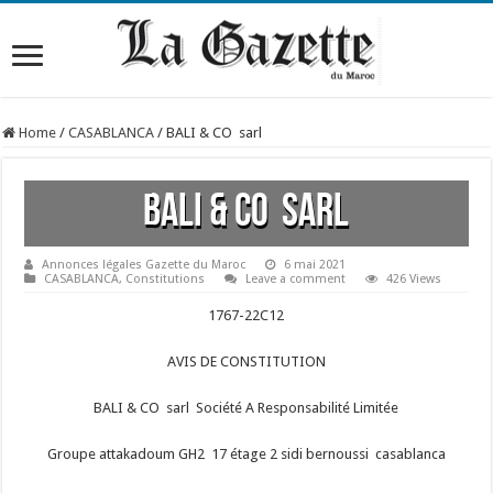
Home
/
CASABLANCA
/
BALI & CO sarl
BALI & CO sarl
Annonces légales Gazette du Maroc
6 mai 2021
CASABLANCA
,
Constitutions
Leave a comment
426 Views
1767-22C12
AVIS DE CONSTITUTION
BALI & CO sarl Société A Responsabilité Limitée
Groupe attakadoum GH2 17 étage 2 sidi bernoussi casablanca