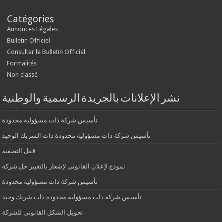
Catégories
Annonces Légales
Bulletin Officiel
Consulter le Bulletin Officiel
Formalités
Non classé
نشر الإعلانات بالجريدة الرسمية والوطنية
تأسيس شركة ذات مسؤولية محدودة
تأسيس شركة ذات مسؤولية محدودة ذات الشريك الوحيد
قفل التصفية
نموذج لإعلان القانوني لإشعار بالتغيير حل شركة
تأسيس شركة ذات مسؤولية محدودة
تأسيس شركة ذات مسؤولية محدودة ذات شريك وحيد
تحويل الشكل القانوني للشركة