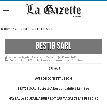
Home
/
Constitutions
/
BESTIB SARL
BESTIB SARL
Annonces légales Gazette du Maroc
27 mai 2021
Constitutions
,
FES
Leave a comment
412 Views
1778-6c5
AVIS DE CONSTITUTION
BESTIB SARL Société A Responsabilité Limitée
HAY LALLA SOUKAINA RUE 7 LOT 275 MAGASIN N°3 FES 30100