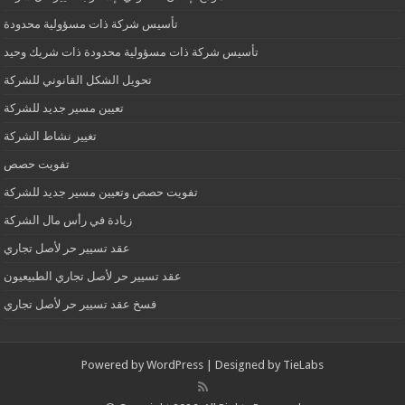
تأسيس شركة ذات مسؤولية محدودة
تأسيس شركة ذات مسؤولية محدودة ذات شريك وحيد
تحويل الشكل القانوني للشركة
تعيين مسير جديد للشركة
تغيير نشاط الشركة
تفويت حصص
تفويت حصص وتعيين مسير جديد للشركة
زيادة في رأس مال الشركة
عقد تسيير حر لأصل تجاري
عقد تسيير حر لأصل تجاري الطبيعيون
فسخ عقد تسيير حر لأصل تجاري
Powered by
WordPress
| Designed by
TieLabs