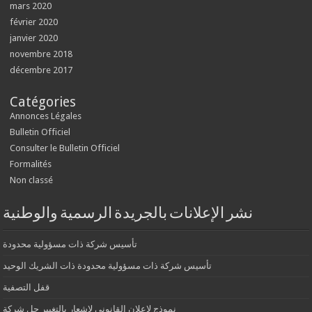
mars 2020
février 2020
janvier 2020
novembre 2018
décembre 2017
Catégories
Annonces Légales
Bulletin Officiel
Consulter le Bulletin Officiel
Formalités
Non classé
نشر الإعلانات بالجريدة الرسمية والوطنية
تأسيس شركة ذات مسؤولية محدودة
تأسيس شركة ذات مسؤولية محدودة ذات الشريك الوحيد
قفل التصفية
نموذج لإعلان القانوني لإشعار بالتغيير حل شركة