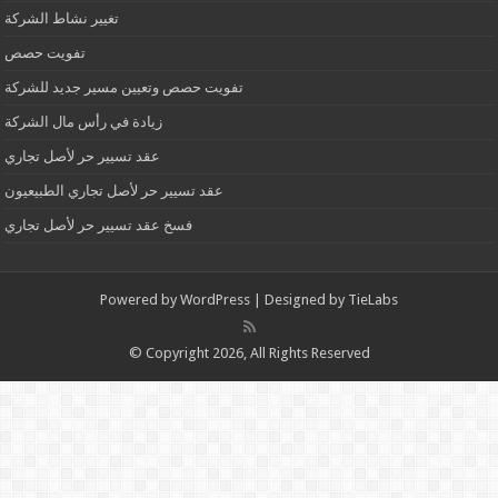
تغيير نشاط الشركة
تفويت حصص
تفويت حصص وتعيين مسير جديد للشركة
زيادة في رأس مال الشركة
عقد تسيير حر لأصل تجاري
عقد تسيير حر لأصل تجاري الطبيعيون
فسخ عقد تسيير حر لأصل تجاري
Powered by
WordPress
| Designed by
TieLabs
© Copyright 2026, All Rights Reserved