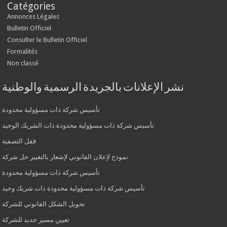
Catégories
Annonces Légales
Bulletin Officiel
Consulter le Bulletin Officiel
Formalités
Non classé
نشر الإعلانات بالجريدة الرسمية والوطنية
تأسيس شركة ذات مسؤولية محدودة
تأسيس شركة ذات مسؤولية محدودة ذات الشريك الوحيد
قفل التصفية
نموذج لإعلان القانوني لإشعار بالتغيير حل شركة
تأسيس شركة ذات مسؤولية محدودة
تأسيس شركة ذات مسؤولية محدودة ذات شريك وحيد
تحويل الشكل القانوني للشركة
تعيين مسير جديد للشركة