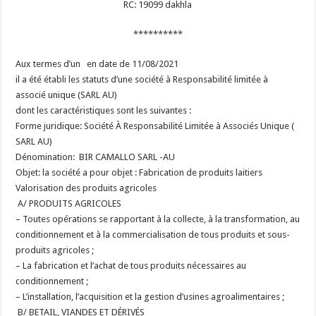
RC: 19099 dakhla
**********
Aux termes d’un en date de 11/08/2021
il a été établi les statuts d’une société à Responsabilité limitée à
associé unique (SARL AU)
dont les caractéristiques sont les suivantes :
Forme juridique: Société À Responsabilité Limitée à Associés Unique (
SARL AU)
Dénomination: BIR CAMALLO SARL -AU
Objet: la société a pour objet : Fabrication de produits laitiers
Valorisation des produits agricoles
A/ PRODUITS AGRICOLES
– Toutes opérations se rapportant à la collecte, à la transformation, au
conditionnement et à la commercialisation de tous produits et sous-
produits agricoles ;
– La fabrication et l’achat de tous produits nécessaires au
conditionnement ;
– L’installation, l’acquisition et la gestion d’usines agroalimentaires ;
B/ BETAIL, VIANDES ET DÉRIVÉS