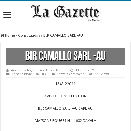
Home
/
Constitutions
/
BIR CAMALLO SARL -AU
BIR CAMALLO SARL -AU
Annonces légales Gazette du Maroc
13 août 2021
Constitutions
,
DAKHLA
Leave a comment
531 Views
1848-22C11
AVIS DE CONSTITUTION
BIR CAMALLO SARL -AU SARL AU
MAISONS ROUGES N 1 1602 DAKHLA