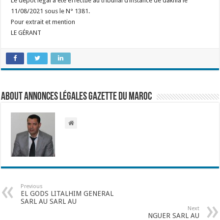
Le dépôt légal a été effectué au tribunal d’instance de dakhla le
11/08/2021 sous le N° 1381.
Pour extrait et mention
LE GÉRANT
About Annonces légales Gazette du Maroc
Previous
EL GODS LITALHIM GENERAL
SARL AU SARL AU
Next
NGUER SARL AU