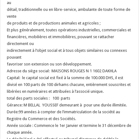
au
détail, traditionnelle ou en libre-service, ambulante de toute forme de
vente
de produits et de productions animales et agricoles ;
Et plus généralement, toutes opérations industrielles, commerciales et
financières, mobilières et immobilières, pouvant se rattacher
directement ou
indirectement à l’objet social et à tous objets similaires ou connexes
pouvant
favoriser son extension ou son développement.
Adresse du siège social: MAISONS ROUGES N 1 1602 DAKHLA
Capital: le capital social est fixé à la somme de 100.000 DHS, il est
divisé en 100 parts de 100 dirhams chacune, entièrement souscrites et
libérées en numéraires et attribuées à l’associé unique.
total des parts sociales : 100 parts
Gérance: M BELLAL YOUSSEF demeurant à pour une durée illimitée.
Durée:99 années à compter de l’immatriculation de la société au
Registre du Commerce et des Sociétés.
Année sociale : Commence le 1er Janvier et termine le 31 décembre de
chaque année.