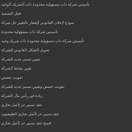
تأسيس شركة ذات مسؤولية محدودة ذات الشريك الوحيد
قفل التصفية
نموذج لإعلان القانوني لإشعار بالتغيير حل شركة
تأسيس شركة ذات مسؤولية محدودة
تأسيس شركة ذات مسؤولية محدودة ذات شريك وحيد
تحويل الشكل القانوني للشركة
تعيين مسير جديد للشركة
تغيير نشاط الشركة
تفويت حصص
تفويت حصص وتعيين مسير جديد للشركة
زيادة في رأس مال الشركة
عقد تسيير حر لأصل تجاري
عقد تسيير حر لأصل تجاري الطبيعيون
فسخ عقد تسيير حر لأصل تجاري