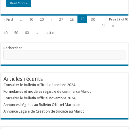
Read More »
29
« First
...
10
20
«
27
28
30
Page 29 of 93
31
»
40
50
60
...
Last »
Rechercher
Articles récents
Consulter le bulletin officiel décembre 2024
Formulaires et modèles registre de commerce Maroc
Consulter le bulletin officiel novembre 2024
Annonces Légales au Bulletin Officiel Marocain
Annonce Légale de Création de Société au Maroc