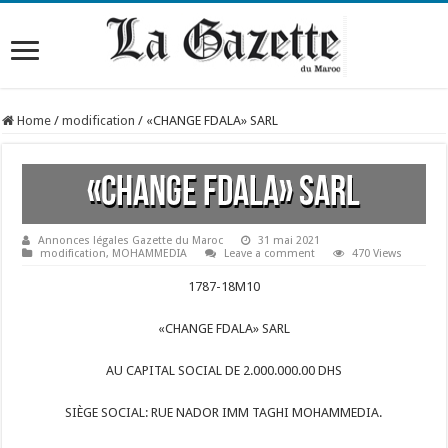
Home
/
modification
/
«CHANGE FDALA» SARL
«CHANGE FDALA» SARL
Annonces légales Gazette du Maroc
31 mai 2021
modification
,
MOHAMMEDIA
Leave a comment
470 Views
1787-18M10
«CHANGE FDALA» SARL
AU CAPITAL SOCIAL DE 2.000.000.00 DHS
SIÈGE SOCIAL: RUE NADOR IMM TAGHI MOHAMMEDIA.