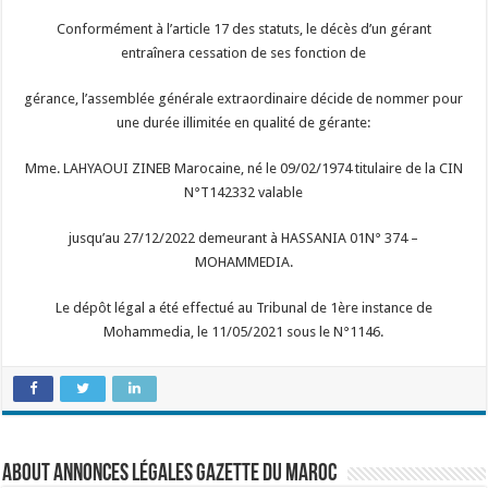
Conformément à l’article 17 des statuts, le décès d’un gérant
entraînera cessation de ses fonction de
gérance, l’assemblée générale extraordinaire décide de nommer pour
une durée illimitée en qualité de gérante:
Mme. LAHYAOUI ZINEB Marocaine, né le 09/02/1974 titulaire de la CIN
N°T142332 valable
jusqu’au 27/12/2022 demeurant à HASSANIA 01N° 374 –
MOHAMMEDIA.
Le dépôt légal a été effectué au Tribunal de 1ère instance de
Mohammedia, le 11/05/2021 sous le N°1146.
About Annonces légales Gazette du Maroc