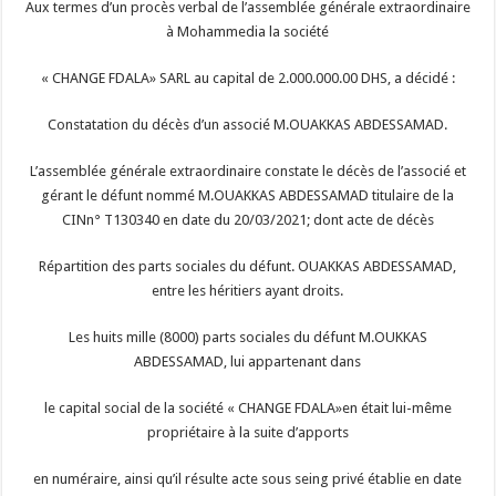
Aux termes d’un procès verbal de l’assemblée générale extraordinaire
à Mohammedia la société
« CHANGE FDALA» SARL au capital de 2.000.000.00 DHS, a décidé :
Constatation du décès d’un associé M.OUAKKAS ABDESSAMAD.
L’assemblée générale extraordinaire constate le décès de l’associé et
gérant le défunt nommé M.OUAKKAS ABDESSAMAD titulaire de la
CINn° T130340 en date du 20/03/2021; dont acte de décès
Répartition des parts sociales du défunt. OUAKKAS ABDESSAMAD,
entre les héritiers ayant droits.
Les huits mille (8000) parts sociales du défunt M.OUKKAS
ABDESSAMAD, lui appartenant dans
le capital social de la société « CHANGE FDALA»en était lui-même
propriétaire à la suite d’apports
en numéraire, ainsi qu’il résulte acte sous seing privé établie en date