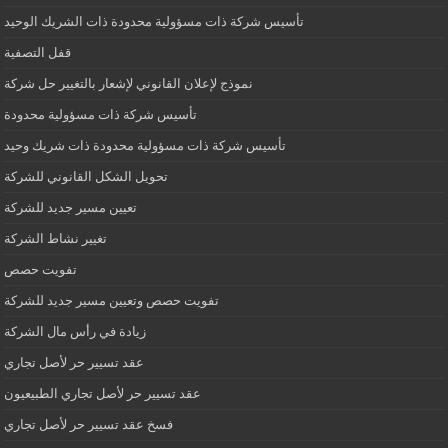
تأسيس شركة ذات مسؤولية محدودة ذات الشريك الوحيد
قفل التصفية
نموذج لإعلان القانوني لإشعار بالتغيير حل شركة
تأسيس شركة ذات مسؤولية محدودة
تأسيس شركة ذات مسؤولية محدودة ذات شريك وحيد
تحويل الشكل القانوني للشركة
تعيين مسير جديد للشركة
تغيير نشاط الشركة
تفويت حصص
تفويت حصص وتعيين مسير جديد للشركة
زيادة في رأس مال الشركة
عقد تسيير حر لأصل تجاري
عقد تسيير حر لأصل تجاري الطبيعيون
فسخ عقد تسيير حر لأصل تجاري