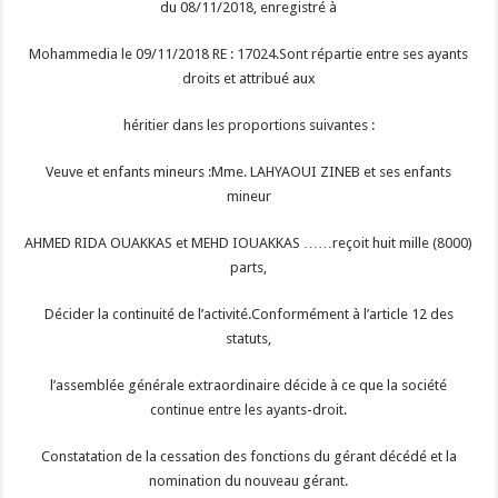
du 08/11/2018, enregistré à
Mohammedia le 09/11/2018 RE : 17024.Sont répartie entre ses ayants
droits et attribué aux
héritier dans les proportions suivantes :
Veuve et enfants mineurs :Mme. LAHYAOUI ZINEB et ses enfants
mineur
AHMED RIDA OUAKKAS et MEHD IOUAKKAS ……reçoit huit mille (8000)
parts,
Décider la continuité de l’activité.Conformément à l’article 12 des
statuts,
l’assemblée générale extraordinaire décide à ce que la société
continue entre les ayants-droit.
Constatation de la cessation des fonctions du gérant décédé et la
nomination du nouveau gérant.