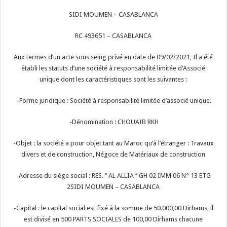
SIDI MOUMEN – CASABLANCA
RC 493651 – CASABLANCA
Aux termes d’un acte sous seing privé en date de 09/02/2021, Il a été
établi les statuts d’une société à responsabilité limitée d’Associé
unique dont les caractéristiques sont les suivantes :
-Forme juridique : Société à responsabilité limitée d’associé unique.
-Dénomination : CHOUAIB RKH
-Objet : la société a pour objet tant au Maroc qu’à l’étranger : Travaux
divers et de construction, Négoce de Matériaux de construction
-Adresse du siège social : RES. ‘’ AL ALLIA ‘’ GH 02 IMM 06 N° 13 ETG
2SIDI MOUMEN – CASABLANCA
-Capital : le capital social est fixé à la somme de 50.000,00 Dirhams, il
est divisé en 500 PARTS SOCIALES de 100,00 Dirhams chacune