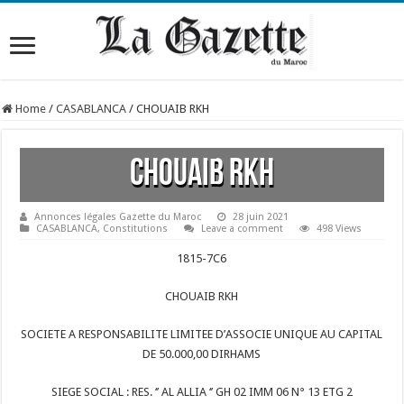
Home
/
CASABLANCA
/
CHOUAIB RKH
CHOUAIB RKH
Annonces légales Gazette du Maroc
28 juin 2021
CASABLANCA
,
Constitutions
Leave a comment
498 Views
1815-7C6
CHOUAIB RKH
SOCIETE A RESPONSABILITE LIMITEE D’ASSOCIE UNIQUE AU CAPITAL
DE 50.000,00 DIRHAMS
SIEGE SOCIAL : RES. ‘’ AL ALLIA ‘’ GH 02 IMM 06 N° 13 ETG 2