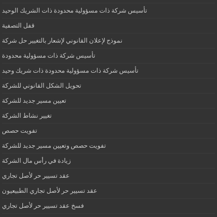
تأسيس شركة ذات مسؤولية محدودة ذات الشريك الوحيد
قفل التصفية
نموذج لإعلان القانوني لإشعار بالتغيير حل شركة
تأسيس شركة ذات مسؤولية محدودة
تأسيس شركة ذات مسؤولية محدودة ذات شريك وحيد
تحويل الشكل القانوني للشركة
تعيين مسير جديد للشركة
تغيير نشاط الشركة
تفويت حصص
تفويت حصص وتعيين مسير جديد للشركة
زيادة في رأس مال الشركة
عقد تسيير حر لأصل تجاري
عقد تسيير حر لأصل تجاري الطبيعيون
فسخ عقد تسيير حر لأصل تجاري