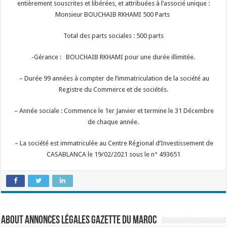
entièrement souscrites et libérées, et attribuées à l’associé unique :
Monsieur BOUCHAIB RKHAMI 500 Parts
Total des parts sociales : 500 parts
-Gérance : BOUCHAIB RKHAMI pour une durée illimitée.
– Durée 99 années à compter de l’immatriculation de la société au
Registre du Commerce et de sociétés.
– Année sociale : Commence le 1er Janvier et termine le 31 Décembre
de chaque année.
– La société est immatriculée au Centre Régional d’Investissement de
CASABLANCA le 19/02/2021 sous le n° 493651
About Annonces légales Gazette du Maroc