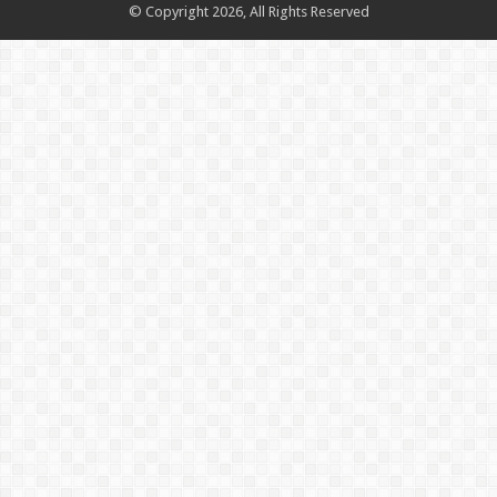
© Copyright 2026, All Rights Reserved