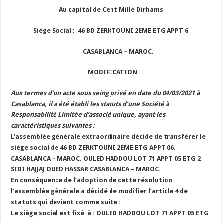
Au capital de Cent Mille Dirhams
Siège Social :
46 BD ZERKTOUNI 2EME ETG APPT 6
CASABLANCA – MAROC.
MODIFICATION
Aux termes d’un acte sous seing privé en date du 04/03/2021 à
Casablanca, il a été établi les statuts d’une Société à
Responsabilité Limitée d’associé unique, ayant les
caractéristiques suivantes :
L’assemblée générale extraordinaire décide de transférer le
siège social de
46 BD ZERKTOUNI 2EME ETG APPT 06.
CASABLANCA – MAROC.
OULED HADDOU LOT 71 APPT 05 ETG 2
SIDI HAJJAJ OUED HASSAR
CASABLANCA – MAROC.
En conséquence de l’adoption de cette résolution
l’assemblée générale a décidé de modifier l’article 4 de
statuts qui devient comme suite :
Le siège social est fixé à : OULED HADDOU LOT 71 APPT 05 ETG