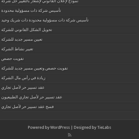
نموذج لإعلان القانوني لإشعار بالتغيير حل شركة
تأسيس شركة ذات مسؤولية محدودة
تأسيس شركة ذات مسؤولية محدودة ذات شريك وحيد
تحويل الشكل القانوني للشركة
تعيين مسير جديد للشركة
تغيير نشاط الشركة
تفويت حصص
تفويت حصص وتعيين مسير جديد للشركة
زيادة في رأس مال الشركة
عقد تسيير حر لأصل تجاري
عقد تسيير حر لأصل تجاري الطبيعيون
فسخ عقد تسيير حر لأصل تجاري
Powered by
WordPress
| Designed by
TieLabs