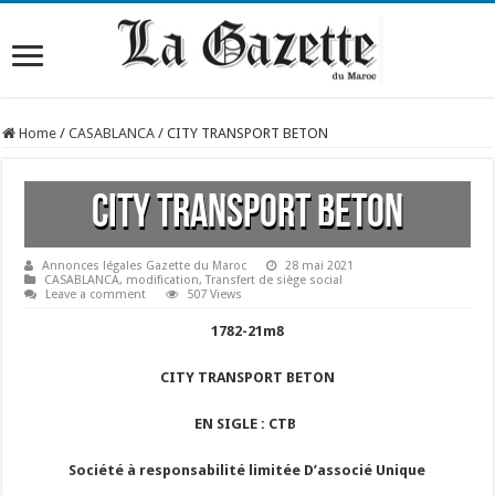
Home
/
CASABLANCA
/
CITY TRANSPORT BETON
CITY TRANSPORT BETON
Annonces légales Gazette du Maroc
28 mai 2021
CASABLANCA
,
modification
,
Transfert de siège social
Leave a comment
507 Views
1782-21m8
CITY TRANSPORT BETON
EN SIGLE : CTB
Société à responsabilité limitée D’associé Unique