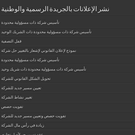
نشر الإعلانات بالجريدة الرسمية والوطنية
تأسيس شركة ذات مسؤولية محدودة
تأسيس شركة ذات مسؤولية محدودة ذات الشريك الوحيد
قفل التصفية
نموذج لإعلان القانوني لإشعار بالتغيير حل شركة
تأسيس شركة ذات مسؤولية محدودة
تأسيس شركة ذات مسؤولية محدودة ذات شريك وحيد
تحويل الشكل القانوني للشركة
تعيين مسير جديد للشركة
تغيير نشاط الشركة
تفويت حصص
تفويت حصص وتعيين مسير جديد للشركة
زيادة في رأس مال الشركة
عقد تسيير حر لأصل تجاري