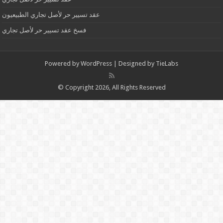
عقد تسيير حر لأصل تجاري الطبيعيون
فسخ عقد تسيير حر لأصل تجاري
Powered by
WordPress
| Designed by
TieLabs
© Copyright 2026, All Rights Reserved