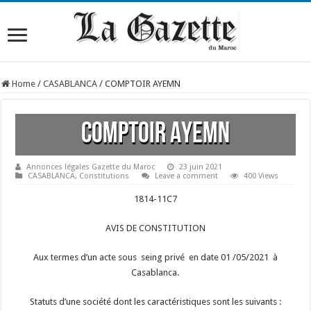
Home
/
CASABLANCA
/
COMPTOIR AYEMN
COMPTOIR AYEMN
Annonces légales Gazette du Maroc
23 juin 2021
CASABLANCA
,
Constitutions
Leave a comment
400 Views
1814-11C7
AVIS DE CONSTITUTION
Aux termes d’un acte sous seing privé en date 01 /05/2021 à
Casablanca.
Statuts d’une société dont les caractéristiques sont les suivants :