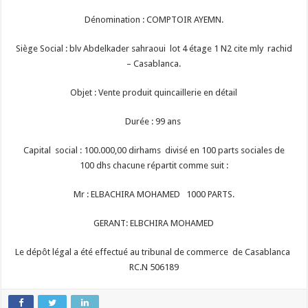
Dénomination : COMPTOIR AYEMN.
Siège Social : blv Abdelkader sahraoui lot 4 étage 1 N2 cite mly rachid
– Casablanca.
Objet : Vente produit quincaillerie en détail
Durée : 99 ans
Capital social : 100.000,00 dirhams divisé en 100 parts sociales de
100 dhs chacune répartit comme suit :
Mr : ELBACHIRA MOHAMED 1000 PARTS.
GERANT: ELBCHIRA MOHAMED
Le dépôt légal a été effectué au tribunal de commerce de Casablanca
RC.N 506189