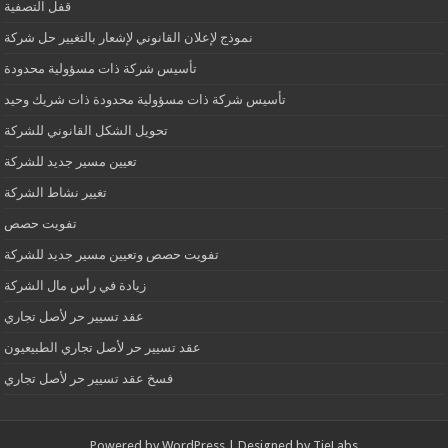
قفل التصفية
نموذج لإعلان القانوني لإشعار بالتغيير حل شركة
تأسيس شركة ذات مسؤولية محدودة
تأسيس شركة ذات مسؤولية محدودة ذات شريك وحيد
تحويل الشكل القانوني للشركة
تعيين مسير جديد للشركة
تغيير نشاط الشركة
تفويت حصص
تفويت حصص وتعيين مسير جديد للشركة
زيادة في رأس مال الشركة
عقد تسيير حر لأصل تجاري
عقد تسيير حر لأصل تجاري الطبيعيون
فسخ عقد تسيير حر لأصل تجاري
Powered by
WordPress
| Designed by
TieLabs