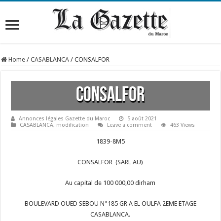
Home
/
CASABLANCA
/
CONSALFOR
CONSALFOR
Annonces légales Gazette du Maroc
5 août 2021
CASABLANCA
,
modification
Leave a comment
463 Views
1839-8M5
CONSALFOR (SARL AU)
Au capital de 100 000,00 dirham
BOULEVARD OUED SEBOU N°185 GR A EL OULFA 2EME ETAGE
CASABLANCA.