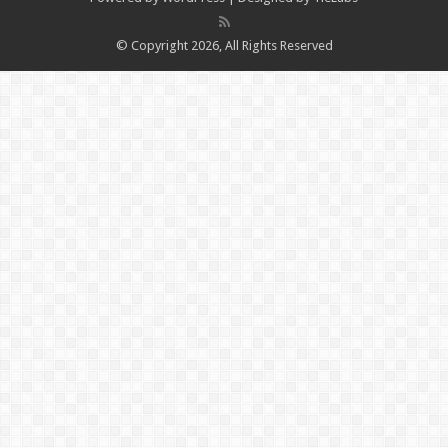
© Copyright 2026, All Rights Reserved