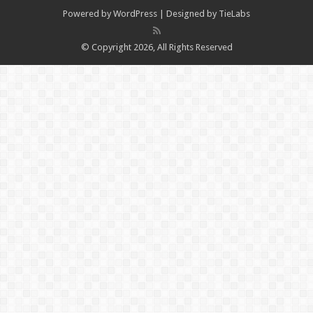
Powered by
WordPress
| Designed by
TieLabs
© Copyright 2026, All Rights Reserved