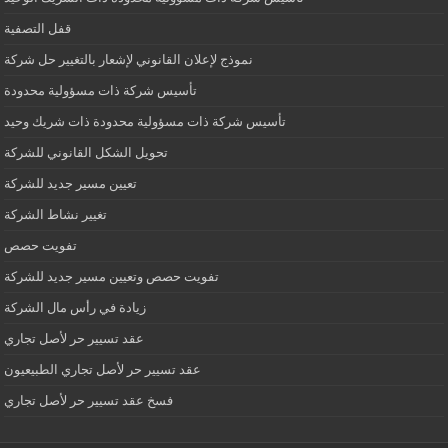
قفل التصفية
نموذج لإعلان القانوني لإشعار بالتغيير حل شركة
تأسيس شركة ذات مسؤولية محدودة
تأسيس شركة ذات مسؤولية محدودة ذات شريك وحيد
تحويل الشكل القانوني للشركة
تعيين مسير جديد للشركة
تغيير نشاط الشركة
تفويت حصص
تفويت حصص وتعيين مسير جديد للشركة
زيادة في رأس مال الشركة
عقد تسيير حر لأصل تجاري
عقد تسيير حر لأصل تجاري الطبيعيون
فسخ عقد تسيير حر لأصل تجاري