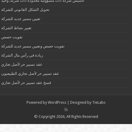
تأسيس شركة ذات مسؤولية محدودة ذات شريك وحيد
تحويل الشكل القانوني للشركة
تعيين مسير جديد للشركة
تغيير نشاط الشركة
تفويت حصص
تفويت حصص وتعيين مسير جديد للشركة
زيادة في رأس مال الشركة
عقد تسيير حر لأصل تجاري
عقد تسيير حر لأصل تجاري الطبيعيون
فسخ عقد تسيير حر لأصل تجاري
Powered by
WordPress
| Designed by
TieLabs
© Copyright 2026, All Rights Reserved