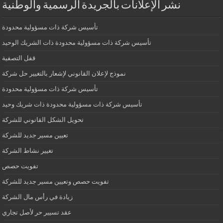
نشر الإعلانات بالجريدة الرسمية والوطنية
تأسيس شركة ذات مسؤولية محدودة
تأسيس شركة ذات مسؤولية محدودة ذات الشريك الوحيد
قفل التصفية
نموذج لإعلان القانوني لإشعار بالتغيير حل شركة
تأسيس شركة ذات مسؤولية محدودة
تأسيس شركة ذات مسؤولية محدودة ذات شريك وحيد
تحويل الشكل القانوني للشركة
تعيين مسير جديد للشركة
تغيير نشاط الشركة
تفويت حصص
تفويت حصص وتعيين مسير جديد للشركة
زيادة في رأس مال الشركة
عقد تسيير حر لأصل تجاري