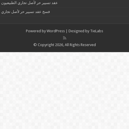
عقد تسيير حر لأصل تجاري الطبيعيون
فسخ عقد تسيير حر لأصل تجاري
Powered by
WordPress
| Designed by
TieLabs
© Copyright 2026, All Rights Reserved