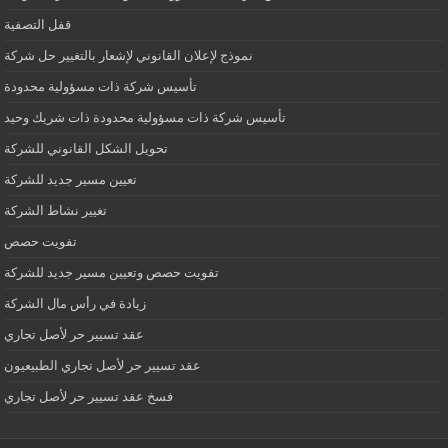
قفل التصفية
نموذج لإعلان القانوني لإشعار بالتغيير حل شركة
تأسيس شركة ذات مسؤولية محدودة
تأسيس شركة ذات مسؤولية محدودة ذات شريك وحيد
تحويل الشكل القانوني للشركة
تعيين مسير جديد للشركة
تغيير نشاط الشركة
تفويت حصص
تفويت حصص وتعيين مسير جديد للشركة
زيادة في رأس مال الشركة
عقد تسيير حر لأصل تجاري
عقد تسيير حر لأصل تجاري الطبيعيون
فسخ عقد تسيير حر لأصل تجاري