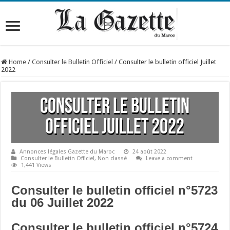
Home
/
Consulter le Bulletin Officiel
/
Consulter le bulletin officiel Juillet
2022
Consulter le bulletin
officiel Juillet 2022
Annonces légales Gazette du Maroc
24 août 2022
Consulter le Bulletin Officiel
,
Non classé
Leave a comment
1,441 Views
Consulter le bulletin officiel n°5723
du 06 Juillet 2022
Consulter le bulletin officiel n°5724