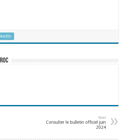
nkedIn
aroc
Next
Consulter le bulletin officiel juin
2024