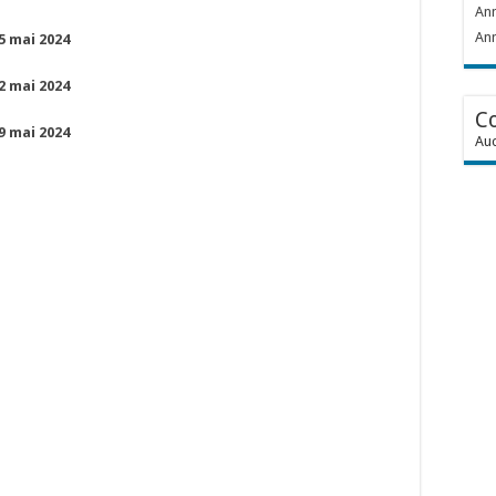
Ann
Ann
15 mai 2024
22 mai 2024
C
29 mai 2024
Auc