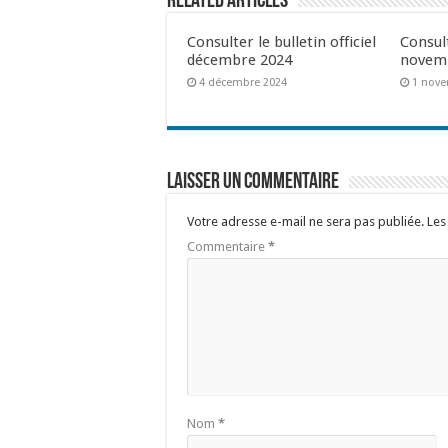
Related Articles
Consulter le bulletin officiel
Consult
décembre 2024
novem
4 décembre 2024
1 nove
Laisser un commentaire
Votre adresse e-mail ne sera pas publiée.
Les
Commentaire
*
Nom
*