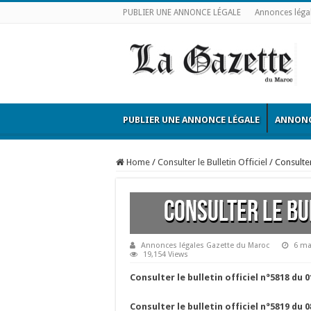
PUBLIER UNE ANNONCE LÉGALE
Annonces léga
PUBLIER UNE ANNONCE LÉGALE
ANNONC
Home
/
Consulter le Bulletin Officiel
/
Consulter
Consulter le bu
Annonces légales Gazette du Maroc
6 ma
19,154 Views
Consulter le bulletin officiel n°5818 du 
Consulter le bulletin officiel n°5819 du 