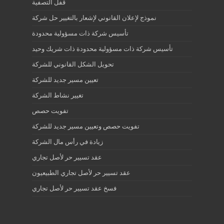
قفل التصفية
نموذج لإعلان القانوني لإشعار بالتغيير حل شركة
تأسيس شركة ذات مسؤولية محدودة
تأسيس شركة ذات مسؤولية محدودة ذات شريك وحيد
تحويل الشكل القانوني للشركة
تعيين مسير جديد للشركة
تغيير نشاط الشركة
تفويت حصص
تفويت حصص وتعيين مسير جديد للشركة
زيادة في رأس مال الشركة
عقد تسيير حر لأصل تجاري
عقد تسيير حر لأصل تجاري الطبيعيون
فسخ عقد تسيير حر لأصل تجاري