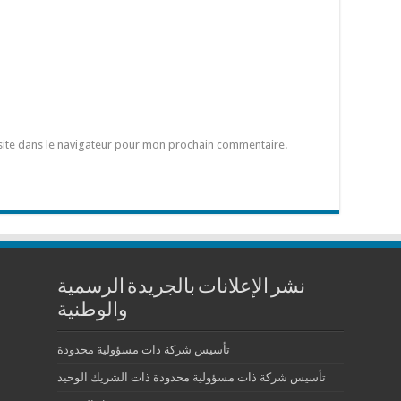
site dans le navigateur pour mon prochain commentaire.
نشر الإعلانات بالجريدة الرسمية
والوطنية
تأسيس شركة ذات مسؤولية محدودة
تأسيس شركة ذات مسؤولية محدودة ذات الشريك الوحيد