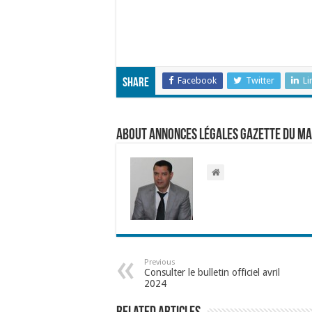
Facebook
Twitter
Li
Share
About Annonces légales Gazette du M
Previous
Consulter le bulletin officiel avril
2024