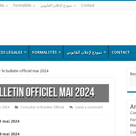
les
Formalités
نموذج لإعلان القانوني
Contact
ES LÉGALES
FORMALITÉS
نموذج لإعلان القانوني
CONTACT
 le bulletin officiel mai 2024
Re
lletin officiel mai 2024
Ar
i 2024
Consulter le Bulletin Officiel
Leave a comment
Con
For
01 mai 2024
Ma
Con
08 mai 2024