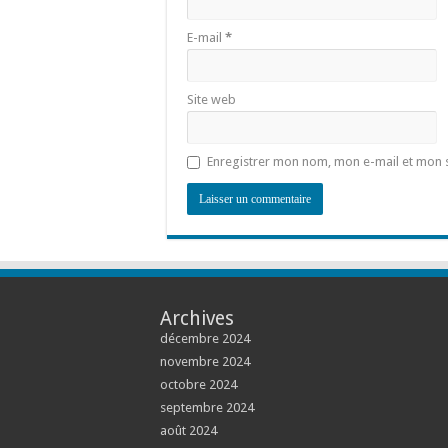
E-mail
*
Site web
Enregistrer mon nom, mon e-mail et mon 
Archives
décembre 2024
novembre 2024
octobre 2024
septembre 2024
août 2024