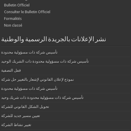
Bulletin Officiel
Consulter le Bulletin Officiel
Formalités
Non classé
نشر الإعلانات بالجريدة الرسمية والوطنية
تأسيس شركة ذات مسؤولية محدودة
تأسيس شركة ذات مسؤولية محدودة ذات الشريك الوحيد
قفل التصفية
نموذج لإعلان القانوني لإشعار بالتغيير حل شركة
تأسيس شركة ذات مسؤولية محدودة
تأسيس شركة ذات مسؤولية محدودة ذات شريك وحيد
تحويل الشكل القانوني للشركة
تعيين مسير جديد للشركة
تغيير نشاط الشركة