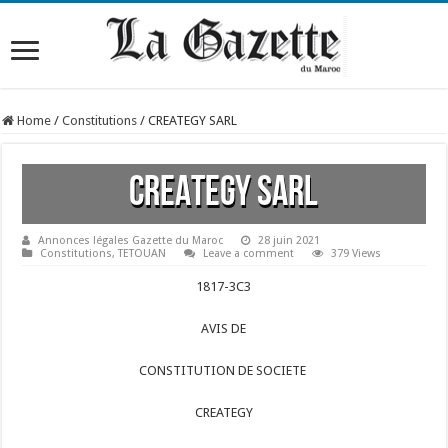
Home
/
Constitutions
/
CREATEGY SARL
CREATEGY SARL
Annonces légales Gazette du Maroc
28 juin 2021
Constitutions
,
TETOUAN
Leave a comment
379 Views
1817-3C3
AVIS DE
CONSTITUTION DE SOCIETE
CREATEGY