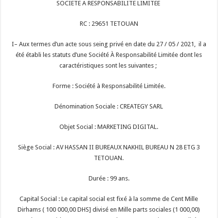
SOCIETE A RESPONSABILITE LIMITEE
RC : 29651 TETOUAN
I– Aux termes d’un acte sous seing privé en date du 27 / 05 / 2021, il a
été établi les statuts d’une Société À Responsabilité Limitée dont les
caractéristiques sont les suivantes ;
Forme : Société à Responsabilité Limitée.
Dénomination Sociale : CREATEGY SARL
Objet Social : MARKETING DIGITAL.
Siège Social : AV HASSAN II BUREAUX NAKHIL BUREAU N 28 ETG 3
TETOUAN.
Durée : 99 ans.
Capital Social : Le capital social est fixé à la somme de Cent Mille
Dirhams ( 100 000,00 DHS] divisé en Mille parts sociales (1 000,00)