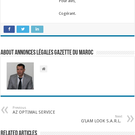
Pour avis,
Cogérant.
About Annonces légales Gazette du Maroc
Previous
AZ OPTIMAL SERVICE
Next
G’LAM LOOK S.A.R.L.
Related Articles