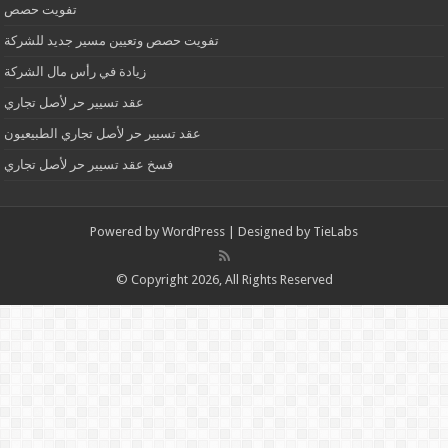
تفويت حصص
تفويت حصص وتعيين مسير جديد للشركة
زيادة في رأس مال الشركة
عقد تسيير حر لأصل تجاري
عقد تسيير حر لأصل تجاري الطبيعيون
فسخ عقد تسيير حر لأصل تجاري
Powered by
WordPress
| Designed by
TieLabs
© Copyright 2026, All Rights Reserved