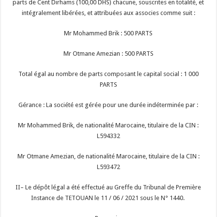
parts de Cent Dirhams (100,00 DHS) chacune, souscrites en totalité, et
intégralement libérées, et attribuées aux associes comme suit :
Mr Mohammed Brik : 500 PARTS
Mr Otmane Amezian : 500 PARTS
Total égal au nombre de parts composant le capital social : 1 000
PARTS
Gérance : La société est gérée pour une durée indéterminée par :
Mr Mohammed Brik, de nationalité Marocaine, titulaire de la CIN :
L594332
Mr Otmane Amezian, de nationalité Marocaine, titulaire de la CIN :
L593472
II– Le dépôt légal a été effectué au Greffe du Tribunal de Première
Instance de TETOUAN le 11 / 06 / 2021 sous le N° 1440.