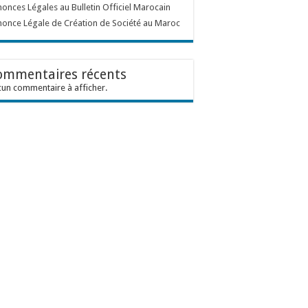
onces Légales au Bulletin Officiel Marocain
once Légale de Création de Société au Maroc
ommentaires récents
un commentaire à afficher.