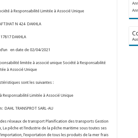
Ann
Ann
té à Responsabilité Limitée à Associé Unique
AFTIHAT N 424 DAKHLA
C
: 17817 DAKHLA
Auc
 d’un en date de 02/04/2021
esponsabilité limitée à associé unique Société à Responsabilité
itée à Associé Unique
ctéristiques sont les suivantes :
à Responsabilité Limitée à Associé Unique
on: DAHL TRANSPROT SARL-AU
 des réseaux de transport Planification des transports Gestion
, La pêche et l’industrie de la pêche maritime sous toutes ses
’importation, l’exportation de tous les produits de la mer frais