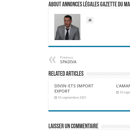
About Annonces légales Gazette du M
Previous
SPADIVA
Related Articles
DIVIN-ETS IMPORT
L’AMA
EXPORT
10 sep
10 septembre 2021
Laisser un commentaire