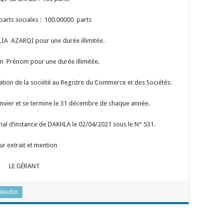
 parts sociales : 100.00000 parts
IA AZARQI pour une durée illimitée.
 Prénom pour une durée illimitée.
tion de la société au Registre du Commerce et des Sociétés.
nvier et se termine le 31 décembre de chaque année.
unal d’instance de DAKHLA le 02/04/2021 sous le N° 531.
ur extrait et mention
LE GÉRANT
nkedIn