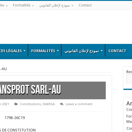
les
Formalités
نموذج لإعلان القانوني
Contact
ES LÉGALES
FORMALITÉS
نموذج لإعلان القانوني
CONTACT
L-AU
Re
ANSPROT SARL-AU
Ar
in 2021
Constitutions
,
DAKHLA
Leave a comment
Con
For
1798-26C19
Ma
Con
S DE CONSTITUTION