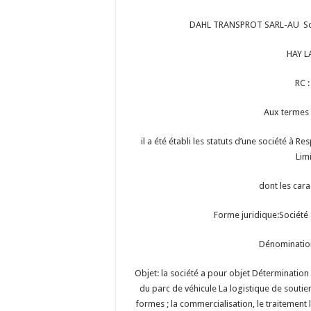
DAHL TRANSPROT SARL-AU Socié
HAY L
RC 
Aux termes
il a été établi les statuts d’une société à R
Lim
dont les cara
Forme juridique:Société 
Dénominati
Objet: la société a pour objet Détermination
du parc de véhicule La logistique de soutien
formes ; la commercialisation, le traitement l