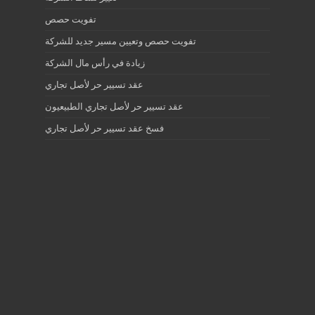
تفويت حصص
تفويت حصص وتعيين مسير جديد للشركة
زيادة في رأس مال الشركة
عقد تسيير حر لأصل تجاري
عقد تسيير حر لأصل تجاري الطبيعيون
فسخ عقد تسيير حر لأصل تجاري