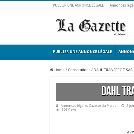
PUBLIER UNE ANNONCE LÉGALE
Annonces léga
PUBLIER UNE ANNONCE LÉGALE
ANNONC
Home
/
Constitutions
/
DAHL TRANSPROT SAR
DAHL TR
Annonces légales Gazette du Maroc
2 ju
506 Views
AVI