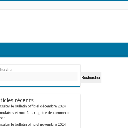
chercher
Rechercher
ticles récents
sulter le bulletin officiel décembre 2024
mulaires et modèles registre de commerce
roc
sulter le bulletin officiel novembre 2024