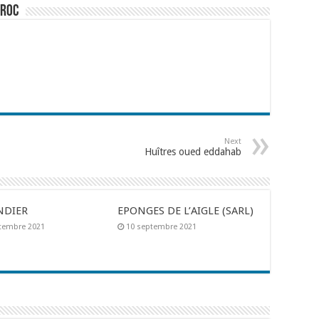
aroc
Next
Huîtres oued eddahab
NDIER
EPONGES DE L’AIGLE (SARL)
tembre 2021
10 septembre 2021