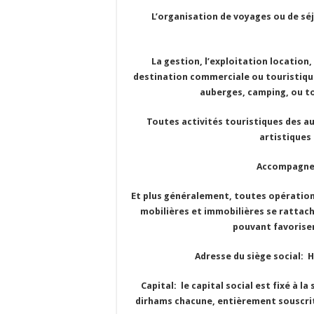
L’organisation de voyages ou de séjou
La gestion, l’exploitation location, 
destination commerciale ou touristique 
auberges, camping, ou to
Toutes activités touristiques des aux 
artistiques 
Accompagnemen
Et plus généralement, toutes opérations
mobilières et immobilières se rattach
pouvant favoriser
Adresse du siège social:
Capital: le capital social est fixé à la
dirhams chacune, entièrement souscrite