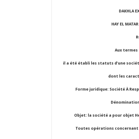
DAKHLA E
HAY EL MATAR
R
Aux termes 
il a été établi les statuts d’une soci
dont les caract
Forme juridique: Société À Resp
Dénomination
Objet: la société a pour objet
Toutes opérations concernant l’