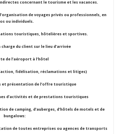
directes concernant le tourisme et les vacances.
organisation de voyages privés ou professionnels, en
os ou individuels.
ions touristiques, hôtelières et sportives.
harge du client sur le lieu d’arrivée
de l’aéroport à l’hôtel
action, fidélisation, réclamations et litiges)
et présentation de l’offre touristique
d’activités et de prestations touristiques
tion de camping, d’auberges, d’hôtels de motels et de
bungalows:
tation de toutes entreprises ou agences de transports