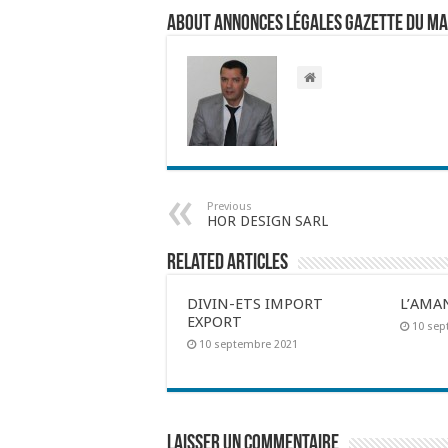
About Annonces légales Gazette du M
Previous
HOR DESIGN SARL
Related Articles
DIVIN-ETS IMPORT
L’AMA
EXPORT
10 sep
10 septembre 2021
Laisser un commentaire