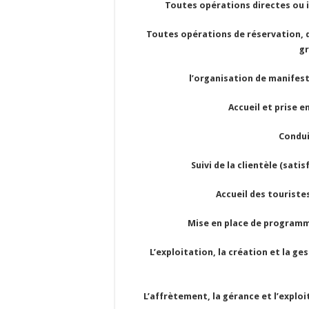
Toutes opérations directes ou in
Toutes opérations de réservation, d’
gr
l’organisation de manifestat
Accueil et prise en c
Conduite 
Suivi de la clientèle (satisf
Accueil des touristes 
Mise en place de programmes 
L’exploitation, la création et la ges
L’affrètement, la gérance et l’exploi