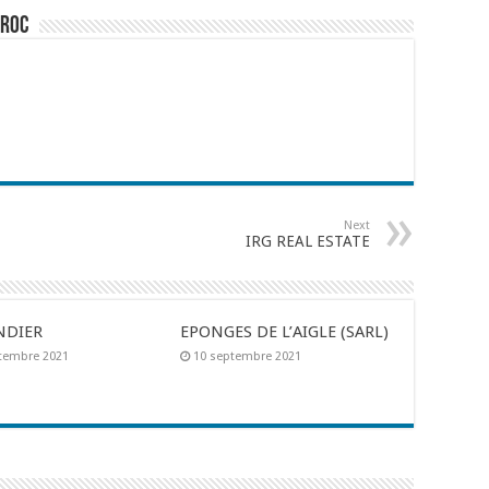
aroc
Next
IRG REAL ESTATE
NDIER
EPONGES DE L’AIGLE (SARL)
tembre 2021
10 septembre 2021