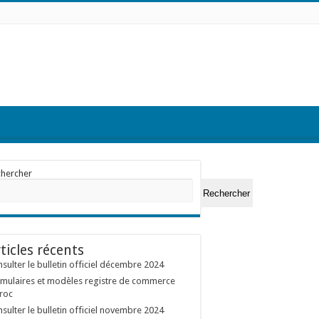
chercher
Rechercher
ticles récents
sulter le bulletin officiel décembre 2024
mulaires et modèles registre de commerce
roc
sulter le bulletin officiel novembre 2024