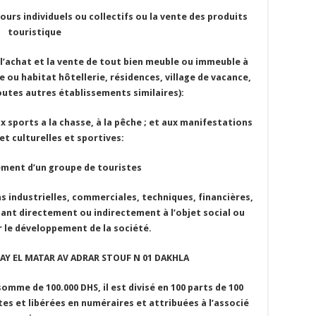
rs individuels ou collectifs ou la vente des produits
touristique
l’achat et la vente de tout bien meuble ou immeuble à
ou habitat hôtellerie, résidences, village de vacance,
utes autres établissements similaires):
sports a la chasse, à la pêche ; et aux manifestations
et culturelles et sportives:
t d’un groupe de touristes
 industrielles, commerciales, techniques, financières,
ant directement ou indirectement à l’objet social ou
 le développement de la société.
 HAY EL MATAR AV ADRAR STOUF N 01 DAKHLA
 somme de 100.000 DHS, il est divisé en 100 parts de 100
s et libérées en numéraires et attribuées à l’associé