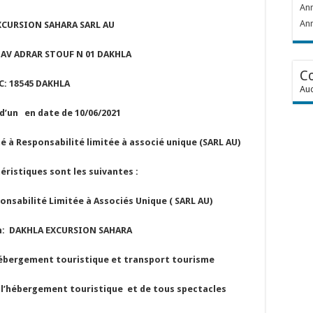
Ann
Ann
XCURSION SAHARA SARL AU
 AV ADRAR STOUF N 01 DAKHLA
C
C: 18545 DAKHLA
Auc
d’un en date de 10/06/2021
été à Responsabilité limitée à associé unique (SARL AU)
éristiques sont les suivantes :
onsabilité Limitée à Associés Unique ( SARL AU)
: DAKHLA EXCURSION SAHARA
 Hébergement touristique et transport tourisme
hébergement touristique et de tous spectacles