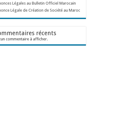
onces Légales au Bulletin Officiel Marocain
once Légale de Création de Société au Maroc
ommentaires récents
un commentaire à afficher.