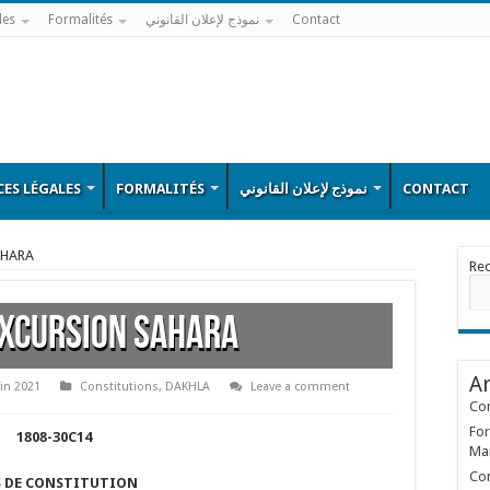
les
Formalités
نموذج لإعلان القانوني
Contact
ES LÉGALES
FORMALITÉS
نموذج لإعلان القانوني
CONTACT
AHARA
Re
XCURSION SAHARA
Ar
uin 2021
Constitutions
,
DAKHLA
Leave a comment
Con
For
1808-30C14
Ma
Con
S DE CONSTITUTION