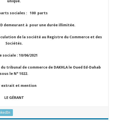
unique.
parts sociales : 100 parts
D demeurant à pour une durée illimitée.
culation de la société au Registre du Commerce et des
Sociétés.
 sociale : 10/06/2021
fe du tribunal de commerce de DAKHLA le Oued Ed-Dahab
sous le N° 1022.
 extrait et mention
LE GÉRANT
nkedIn