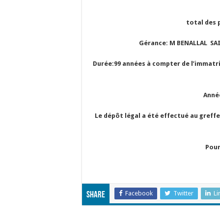
total des 
Gérance: M BENALLAL SAI
Durée:99 années à compter de l’immatri
Année
Le dépôt légal a été effectué au gref
Pour
Facebook
Twitter
Li
Share