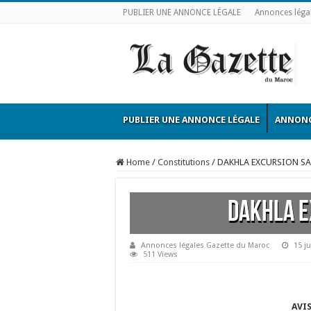
PUBLIER UNE ANNONCE LÉGALE
Annonces léga
PUBLIER UNE ANNONCE LÉGALE
ANNONC
Home
/
Constitutions
/
DAKHLA EXCURSION S
DAKHLA E
Annonces légales Gazette du Maroc
15 j
511 Views
AVI