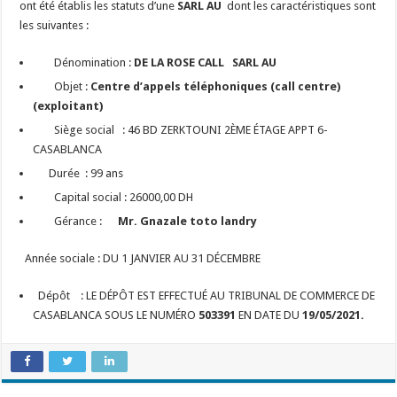
ont été établis les statuts d’une
SARL AU
dont les caractéristiques sont
les suivantes :
Dénomination :
DE LA ROSE CALL SARL AU
Objet :
Centre d’appels téléphoniques (call centre)
(exploitant)
Siège social : 46 BD ZERKTOUNI 2ÈME ÉTAGE APPT 6-
CASABLANCA
Durée : 99 ans
Capital social : 26000,00 DH
Gérance :
Mr. Gnazale toto landry
Année sociale : DU 1 JANVIER AU 31 DÉCEMBRE
Dépôt : LE DÉPÔT EST EFFECTUÉ AU TRIBUNAL DE COMMERCE DE
CASABLANCA SOUS LE NUMÉRO
503391
EN DATE DU
19/05/2021.