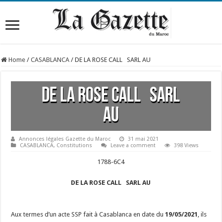
Home
/
CASABLANCA
/
DE LA ROSE CALL SARL AU
DE LA ROSE CALL SARL
AU
Annonces légales Gazette du Maroc
31 mai 2021
CASABLANCA
,
Constitutions
Leave a comment
398 Views
1788-6C4
DE LA ROSE CALL SARL AU
Aux termes d’un acte SSP fait à Casablanca en date du
19/05/2021
, ils