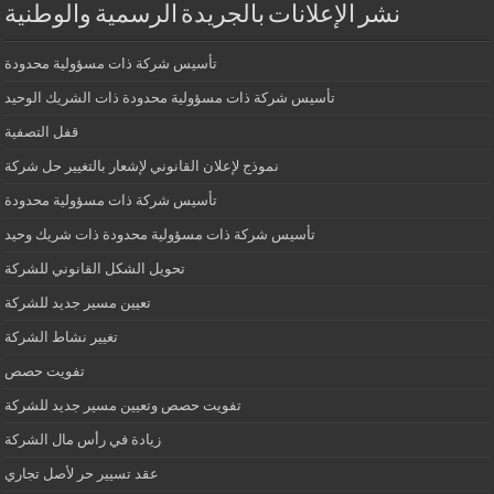
نشر الإعلانات بالجريدة الرسمية والوطنية
تأسيس شركة ذات مسؤولية محدودة
تأسيس شركة ذات مسؤولية محدودة ذات الشريك الوحيد
قفل التصفية
نموذج لإعلان القانوني لإشعار بالتغيير حل شركة
تأسيس شركة ذات مسؤولية محدودة
تأسيس شركة ذات مسؤولية محدودة ذات شريك وحيد
تحويل الشكل القانوني للشركة
تعيين مسير جديد للشركة
تغيير نشاط الشركة
تفويت حصص
تفويت حصص وتعيين مسير جديد للشركة
زيادة في رأس مال الشركة
عقد تسيير حر لأصل تجاري