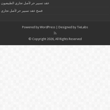
عقد تسيير حر لأصل تجاري الطبيعيون
فسخ عقد تسيير حر لأصل تجاري
Powered by
WordPress
| Designed by
TieLabs
© Copyright 2026, All Rights Reserved