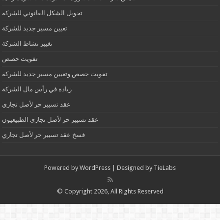
تحويل الشكل القانوني للشركة
تعيين مسير جديد للشركة
تغيير نشاط الشركة
تفويت حصص
تفويت حصص وتعيين مسير جديد للشركة
زيادة في رأس مال الشركة
عقد تسيير حر لأصل تجاري
عقد تسيير حر لأصل تجاري الطبيعيون
فسخ عقد تسيير حر لأصل تجاري
Powered by
WordPress
| Designed by
TieLabs
© Copyright 2026, All Rights Reserved